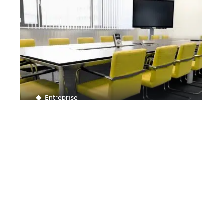
Entreprise
Faire appel à un cabinet de conseil dédié aux
entreprises
Contact
Mentions légales
Sitemap
© 2025 | rennes-blog.org