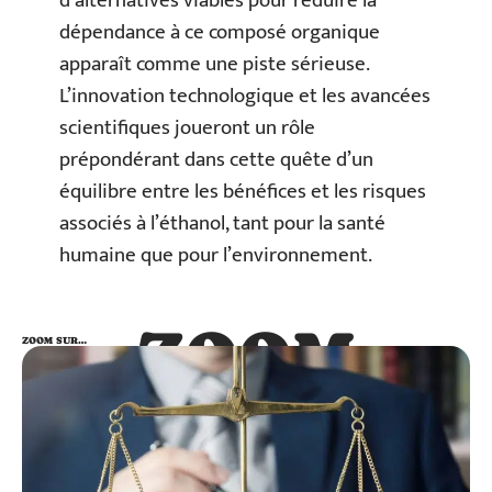
d’alternatives viables pour réduire la
dépendance à ce composé organique
apparaît comme une piste sérieuse.
L’innovation technologique et les avancées
scientifiques joueront un rôle
prépondérant dans cette quête d’un
équilibre entre les bénéfices et les risques
associés à l’éthanol, tant pour la santé
humaine que pour l’environnement.
ZOOM
ZOOM SUR…
SUR…