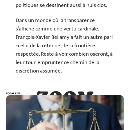
politiques se dessinent aussi à huis clos.
Dans un monde où la transparence
s’affiche comme une vertu cardinale,
François-Xavier Bellamy a fait un autre pari
: celui de la retenue, de la frontière
respectée. Reste à voir combien oseront, à
leur tour, emprunter ce chemin de la
discrétion assumée.
ZOOM
ZOOM SUR…
SUR…