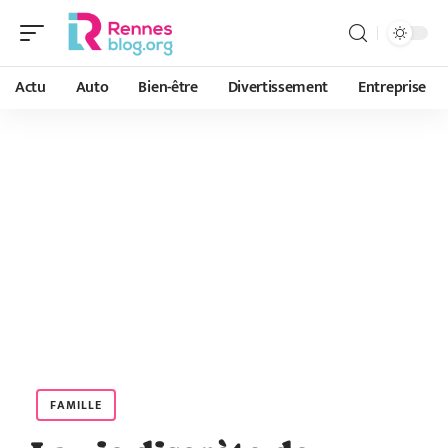
Actu
Auto
Bien-être
Divertissement
Entreprise
FAMILLE