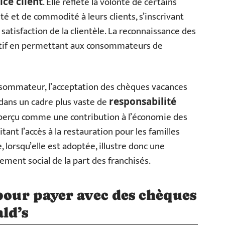
. Elle reflète la volonté de certains
ice client
ité et de commodité à leurs clients, s’inscrivant
satisfaction de la clientèle. La reconnaissance des
ectif en permettant aux consommateurs de
onsommateur, l’acceptation des chèques vacances
 dans un cadre plus vaste de
responsabilité
e perçu comme une contribution à l’économie des
itant l’accès à la restauration pour les familles
, lorsqu’elle est adoptée, illustre donc une
ement social de la part des franchisés.
 pour payer avec des chèques
ld’s