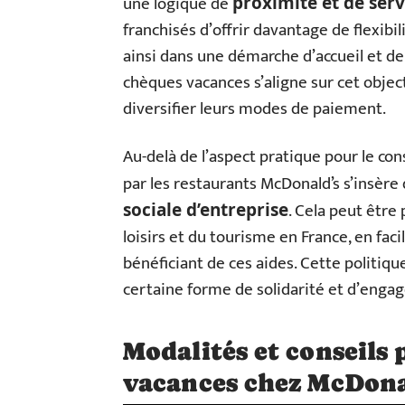
une logique de
proximité et de serv
franchisés d’offrir davantage de flexibil
ainsi dans une démarche d’accueil et de 
chèques vacances s’aligne sur cet obj
diversifier leurs modes de paiement.
Au-delà de l’aspect pratique pour le c
par les restaurants McDonald’s s’insère
. Cela peut êtr
sociale d’entreprise
loisirs et du tourisme en France, en facil
bénéficiant de ces aides. Cette politique
certaine forme de solidarité et d’engag
Modalités et conseils
vacances chez McDona