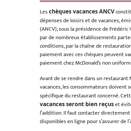
Les
consti
chèques vacances ANCV
dépenses de loisirs et de vacances, émis
(ANCV), sous la présidence de Frédéric
par de nombreux établissements partenai
conditions, par la chaîne de restauratio
paiement avec ces chèques peuvent varie
paiement chez McDonald’s non uniform
Avant de se rendre dans un restaurant 
vacances, les consommateurs doivent se
spécifique du restaurant concerné. Cett
et évi
vacances seront bien reçus
l’addition. Il faut contacter directemen
disponibles en ligne pour s’assurer de 