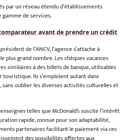
tés par un réseau étendu d’établissements
te gamme de services.
 comparateur avant de prendre un crédit
président de l’ANCV, l’agence s’attache à
 le plus grand nombre. Les chèques vacances
similaires à des billets de banque, utilisables
 touristique. Ils s’emploient autant dans
sans oublier les diverses activités culturelles et
 enseignes telles que McDonald’s suscite l’intérêt
ration rapide, connue pour son adaptabilité,
ements partenaires facilitant le paiement via ces
argissement des possibilités offertes aux