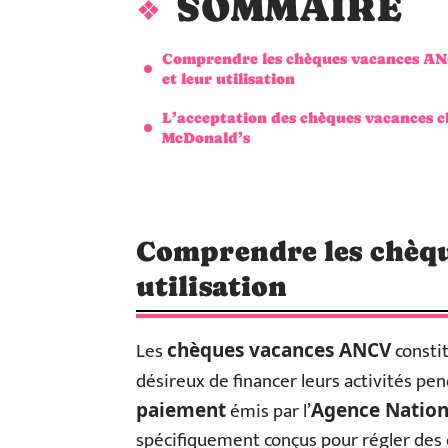
SOMMAIRE
Comprendre les chèques vacances A
et leur utilisation
L’acceptation des chèques vacances c
McDonald’s
Comprendre les chèqu
utilisation
Les
constit
chèques vacances ANCV
désireux de financer leurs activités pen
émis par l’
paiement
Agence Nation
spécifiquement conçus pour régler des d