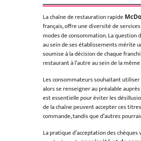
La chaîne de restauration rapide
McDo
français, offre une diversité de service
modes de consommation. La question de
au sein de ses établissements mérite un
soumise à la décision de chaque franchi
restaurant à l’autre au sein de la même
Les consommateurs souhaitant utiliser
alors se renseigner au préalable auprès
est essentielle pour éviter les désillu
de la chaîne peuvent accepter ces titre
commande, tandis que d’autres pourraie
La pratique d’acceptation des chèques v