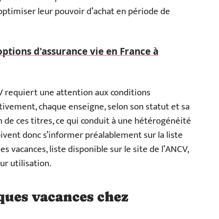
optimiser leur pouvoir d’achat en période de
options d'assurance vie en France à
V requiert une attention aux conditions
tivement, chaque enseigne, selon son statut et sa
n de ces titres, ce qui conduit à une hétérogénéité
vent donc s’informer préalablement sur la liste
 vacances, liste disponible sur le site de l’ANCV,
r utilisation.
ques vacances chez