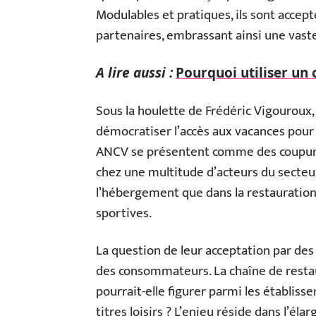
Modulables et pratiques, ils sont accep
partenaires, embrassant ainsi une vas
A lire aussi :
Pourquoi utiliser un
Sous la houlette de Frédéric Vigouroux, 
démocratiser l’accès aux vacances pour
ANCV se présentent comme des coupures 
chez une multitude d’acteurs du secteur
l’hébergement que dans la restauration, 
sportives.
La question de leur acceptation par des
des consommateurs. La chaîne de restau
pourrait-elle figurer parmi les établiss
titres loisirs ? L’enjeu réside dans l’él