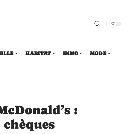
ILLE
HABITAT
IMMO
MODE
McDonald’s :
s chèques