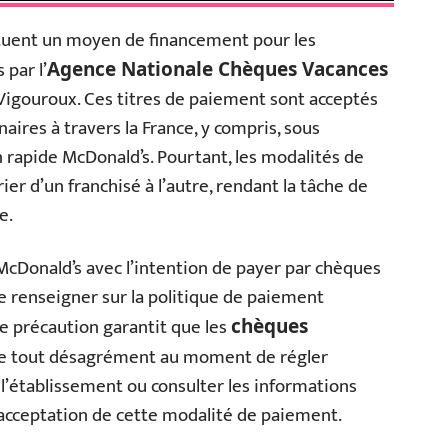
tuent un moyen de financement pour les
 par l’
Agence Nationale Chèques Vacances
 Vigouroux. Ces titres de paiement sont acceptés
res à travers la France, y compris, sous
n rapide McDonald’s. Pourtant, les modalités de
r d’un franchisé à l’autre, rendant la tâche de
e.
McDonald’s avec l’intention de payer par chèques
 renseigner sur la politique de paiement
e précaution garantit que les
chèques
te tout désagrément au moment de régler
t l’établissement ou consulter les informations
l’acceptation de cette modalité de paiement.