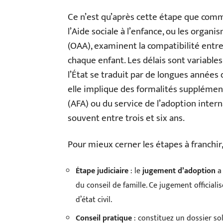
Ce n’est qu’après cette étape que comm
l’Aide sociale à l’enfance, ou les organis
(OAA), examinent la compatibilité entre l
chaque enfant. Les délais sont variables
l’État se traduit par de longues années d
elle implique des formalités supplément
(AFA) ou du service de l’adoption intern
souvent entre trois et six ans.
Pour mieux cerner les étapes à franchir, 
Étape judiciaire
: le
jugement d’adoption
a 
du conseil de famille. Ce jugement officialis
d’état civil.
Conseil pratique
: constituez un dossier sol