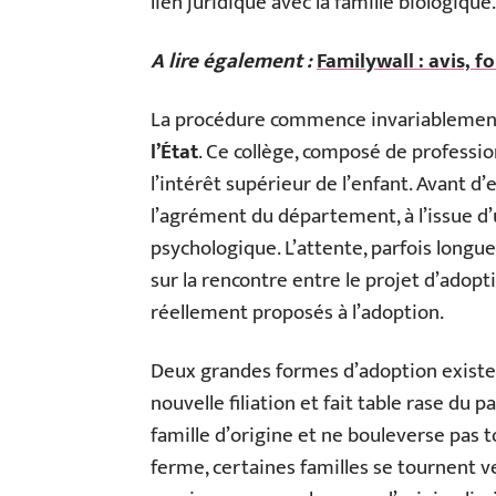
lien juridique avec la famille biologique.
A lire également :
Familywall : avis, f
La procédure commence invariablemen
l’État
. Ce collège, composé de professio
l’intérêt supérieur de l’enfant. Avant d’e
l’agrément du département, à l’issue d
psychologique. L’attente, parfois longu
sur la rencontre entre le projet d’adopt
réellement proposés à l’adoption.
Deux grandes formes d’adoption existe
nouvelle filiation et fait table rase du 
famille d’origine et ne bouleverse pas t
ferme, certaines familles se tournent ve