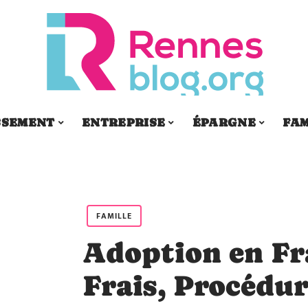
SSEMENT
ENTREPRISE
ÉPARGNE
FAM
FAMILLE
Adoption en Fra
Frais, Procédur