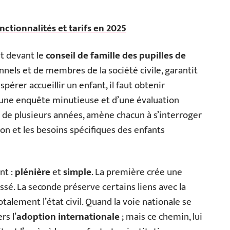
onctionnalités et tarifs en 2025
t devant le
conseil de famille des pupilles de
nnels et de membres de la société civile, garantit
spérer accueillir un enfant, il faut obtenir
’une enquête minutieuse et d’une évaluation
e de plusieurs années, amène chacun à s’interroger
ion et les besoins spécifiques des enfants
nt :
plénière
et
simple
. La première crée une
passé. La seconde préserve certains liens avec la
otalement l’état civil. Quand la voie nationale se
rs l’
adoption internationale
; mais ce chemin, lui