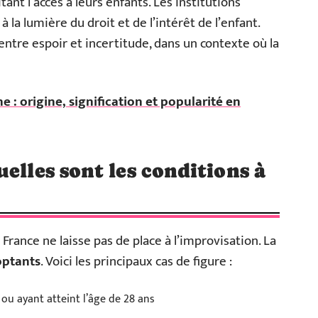
itant l’accès à leurs enfants. Les institutions
 la lumière du droit et de l’intérêt de l’enfant.
ntre espoir et incertitude, dans un contexte où la
 : origine, signification et popularité en
elles sont les conditions à
France ne laisse pas de place à l’improvisation. La
ptants
. Voici les principaux cas de figure :
u ayant atteint l’âge de 28 ans