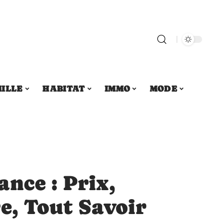
ILLE
HABITAT
IMMO
MODE
nce : Prix,
e, Tout Savoir