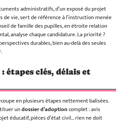
ocuments administratifs, d’un exposé du projet
rs de vie, sert de référence à l’instruction menée
eil de famille des pupilles, en étroite relation
tal, analyse chaque candidature. La priorité ?
t perspectives durables, bien au-delà des seules
.
 étapes clés, délais et
écoupe en plusieurs étapes nettement balisées.
nstituer un
dossier d’adoption
complet : avis
jet éducatif, pièces d’état civil… rien ne doit