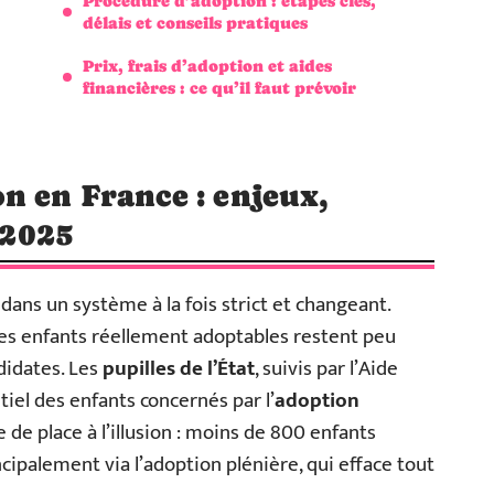
Procédure d’adoption : étapes clés,
délais et conseils pratiques
Prix, frais d’adoption et aides
financières : ce qu’il faut prévoir
 en France : enjeux,
 2025
dans un système à la fois strict et changeant.
 les enfants réellement adoptables restent peu
didates. Les
pupilles de l’État
, suivis par l’Aide
tiel des enfants concernés par l’
adoption
e de place à l’illusion : moins de 800 enfants
ncipalement via l’adoption plénière, qui efface tout