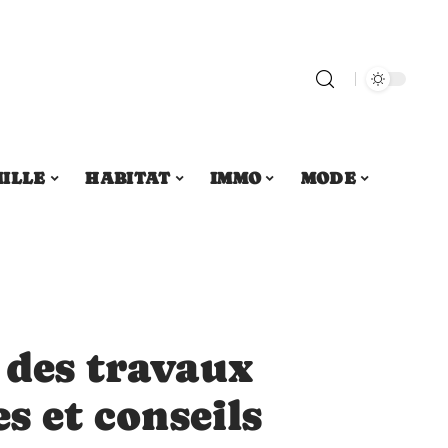
ILLE
HABITAT
IMMO
MODE
 des travaux
es et conseils