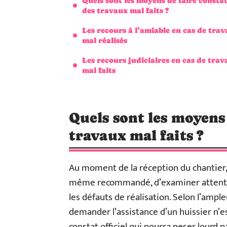
Quels sont les moyens de faire consta
des travaux mal faits ?
Les recours à l’amiable en cas de tra
mal réalisés
Les recours judiciaires en cas de tra
mal faits
Quels sont les moyens 
travaux mal faits ?
Au moment de la réception du chantier, la
même recommandé, d’examiner attentiv
les défauts de réalisation. Selon l’ampl
demander l’assistance d’un huissier n’e
constat officiel qui pourra peser lourd pa