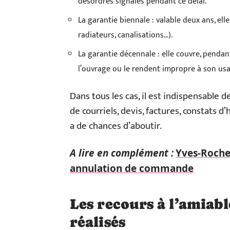
désordres signalés pendant ce délai.
La garantie biennale : valable deux ans, ell
radiateurs, canalisations…).
La garantie décennale : elle couvre, penda
l’ouvrage ou le rendent impropre à son usa
Dans tous les cas, il est indispensable 
de courriels, devis, factures, constats d’
a de chances d’aboutir.
A lire en complément :
Yves-Roche
annulation de commande
Les recours à l’amiabl
réalisés