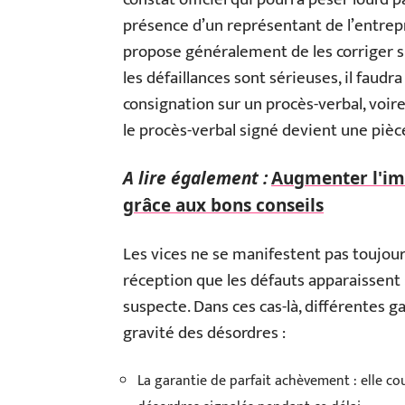
présence d’un représentant de l’entrepri
propose généralement de les corriger su
les défaillances sont sérieuses, il faudra 
consignation sur un procès-verbal, voire
le procès-verbal signé devient une piè
A lire également :
Augmenter l'imp
grâce aux bons conseils
Les vices ne se manifestent pas toujour
réception que les défauts apparaissent : 
suspecte. Dans ces cas-là, différentes g
gravité des désordres :
La garantie de parfait achèvement : elle cou