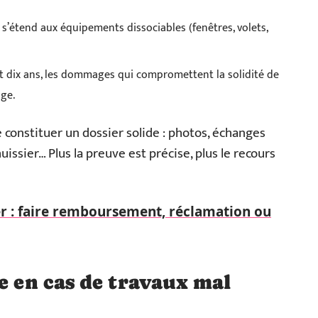
e s’étend aux équipements dissociables (fenêtres, volets,
nt dix ans, les dommages qui compromettent la solidité de
ge.
de constituer un dossier solide : photos, échanges
huissier… Plus la preuve est précise, plus le recours
r : faire remboursement, réclamation ou
e en cas de travaux mal