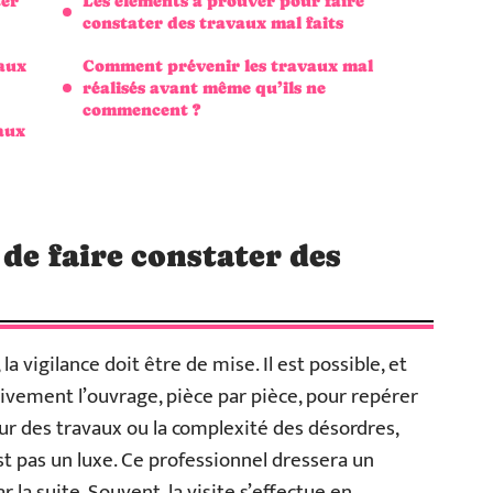
ter
Les éléments à prouver pour faire
constater des travaux mal faits
vaux
Comment prévenir les travaux mal
réalisés avant même qu’ils ne
commencent ?
vaux
de faire constater des
 vigilance doit être de mise. Il est possible, et
ement l’ouvrage, pièce par pièce, pour repérer
eur des travaux ou la complexité des désordres,
st pas un luxe. Ce professionnel dressera un
r la suite. Souvent, la visite s’effectue en