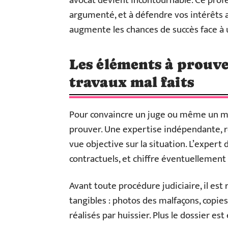
avocat devient incontournable. Ce profes
argumenté, et à défendre vos intérêts a
augmente les chances de succès face à 
Les éléments à prouve
travaux mal faits
Pour convaincre un juge ou même un média
prouver. Une expertise indépendante, r
vue objective sur la situation. L’expert
contractuels, et chiffre éventuellement 
Avant toute procédure judiciaire, il e
tangibles : photos des malfaçons, copies
réalisés par huissier. Plus le dossier est