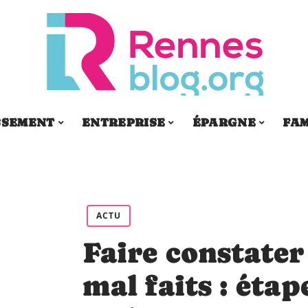
SSEMENT
ENTREPRISE
ÉPARGNE
FAM
ACTU
Faire constater
mal faits : étap