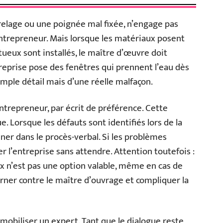
relage ou une poignée mal fixée, n’engage pas
entrepreneur. Mais lorsque les matériaux posent
eux sont installés, le maître d’œuvre doit
treprise pose des fenêtres qui prennent l’eau dès
 simple détail mais d’une réelle malfaçon.
entrepreneur, par écrit de préférence. Cette
 Lorsque les défauts sont identifiés lors de la
onner dans le procès-verbal. Si les problèmes
er l’entreprise sans attendre. Attention toutefois :
x n’est pas une option valable, même en cas de
rner contre le maître d’ouvrage et compliquer la
mobiliser un expert. Tant que le dialogue reste