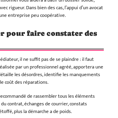
sionnel vous aidera à bâtir un dossier solide,
vec rigueur. Dans bien des cas, l’appui d’un avocat
une entreprise peu coopérative.
r pour faire constater des
teur, il ne suffit pas de se plaindre : il faut
éalisée par un professionnel agréé, apportera une
 détaille les désordres, identifie les manquements
le coût des réparations.
st recommandé de rassembler tous les éléments
 du contrat, échanges de courrier, constats
 étoffé, plus la démarche a de poids.