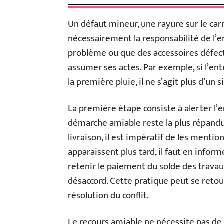
Un défaut mineur, une rayure sur le car
nécessairement la responsabilité de l’
problème ou que des accessoires défectu
assumer ses actes. Par exemple, si l’en
la première pluie, il ne s’agit plus d’un
La première étape consiste à alerter l’
démarche amiable reste la plus répandue.
livraison, il est impératif de les menti
apparaissent plus tard, il faut en inform
retenir le paiement du solde des travau
désaccord. Cette pratique peut se retou
résolution du conflit.
Le recours amiable ne nécessite pas de 