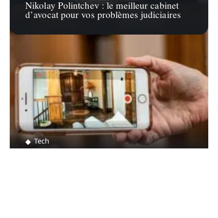
Nikolay Polintchev : le meilleur cabinet
d’avocat pour vos problèmes judiciaires
Tech
Où acheter des accessoires de
vidéosurveillance ?