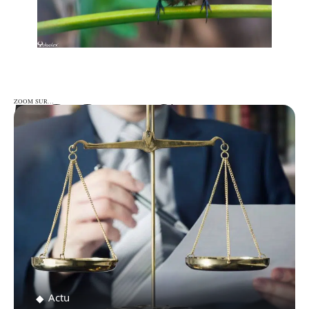
ZOOM SUR…
ZOOM SUR…
Actu