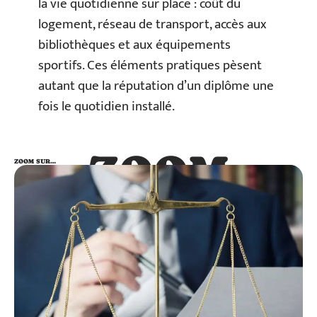
la vie quotidienne sur place : coût du
logement, réseau de transport, accès aux
bibliothèques et aux équipements
sportifs. Ces éléments pratiques pèsent
autant que la réputation d’un diplôme une
fois le quotidien installé.
ZOOM
ZOOM SUR…
SUR…