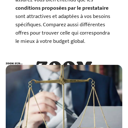
conditions proposées par le prestataire
sont attractives et adaptées à vos besoins
spécifiques. Comparez aussi différentes
offres pour trouver celle qui correspondra
le mieux à votre budget global.
ZOOM
ZOOM SUR…
SUR…