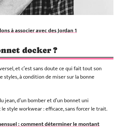
lons à associer avec des Jordan 1
nnet docker ?
rsel, et c’est sans doute ce qui fait tout son
de styles, à condition de miser sur la bonne
du jean, d’un bomber et d’un bonnet uni
 le style workwear : efficace, sans forcer le trait.
ensuel : comment déterminer le montant