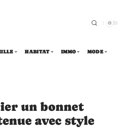
ILLE
HABITAT
IMMO
MODE
ier un bonnet
tenue avec style