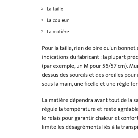
La taille
La couleur
La matière
Pour la taille, rien de pire qu’un bonnet 
indications du fabricant : la plupart pré
(par exemple, un M pour 56/57 cm). Muni
dessus des sourcils et des oreilles pour
sous la main, une ficelle et une règle fero
La matière dépendra avant tout de la sai
régule la température et reste agréable
le relais pour garantir chaleur et confo
limite les désagréments liés à la transpi