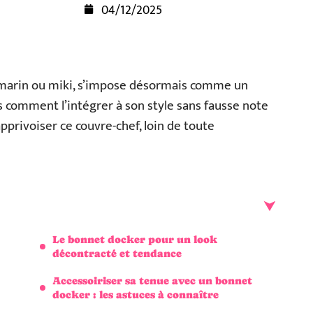
04/12/2025
 marin ou miki, s’impose désormais comme un
s comment l’intégrer à son style sans fausse note
pprivoiser ce couvre-chef, loin de toute
Le bonnet docker pour un look
décontracté et tendance
Accessoiriser sa tenue avec un bonnet
docker : les astuces à connaître