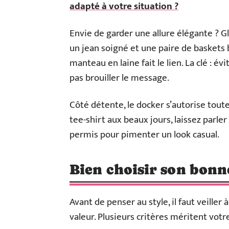
adapté à votre situation ?
Envie de garder une allure élégante ? Gli
un jean soigné et une paire de baskets b
manteau en laine fait le lien. La clé : é
pas brouiller le message.
Côté détente, le docker s’autorise tout
tee-shirt aux beaux jours, laissez parler
permis pour pimenter un look casual.
Bien choisir son bonn
Avant de penser au style, il faut veille
valeur. Plusieurs critères méritent votre