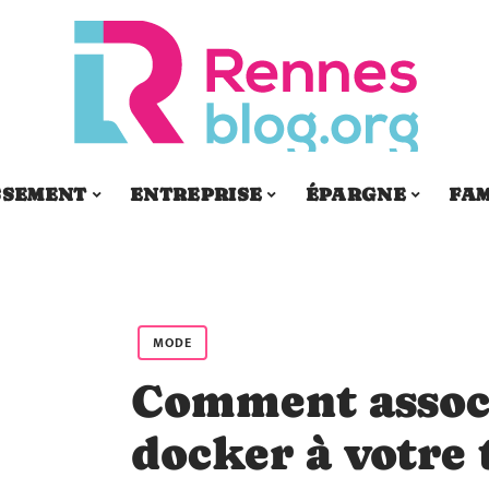
SSEMENT
ENTREPRISE
ÉPARGNE
FAM
MODE
Comment assoc
docker à votre 