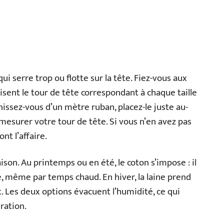
qui serre trop ou flotte sur la tête. Fiez-vous aux
cisent le tour de tête correspondant à chaque taille
ssez-vous d’un mètre ruban, placez-le juste au-
 mesurer votre tour de tête. Si vous n’en avez pas
nt l’affaire.
son. Au printemps ou en été, le coton s’impose : il
, même par temps chaud. En hiver, la laine prend
rt. Les deux options évacuent l’humidité, ce qui
ration.