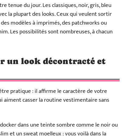
re tenue du jour. Les classiques, noir, gris, bleu
c la plupart des looks. Ceux qui veulent sortir
r des modèles à imprimés, des patchworks ou
im. Les possibilités sont nombreuses, à chacun
r un look décontracté et
re pratique : il affirme le caractère de votre
qui aiment casser la routine vestimentaire sans
n docker dans une teinte sombre comme le noir ou
 slim et un sweat moelleux : vous voilà dans la