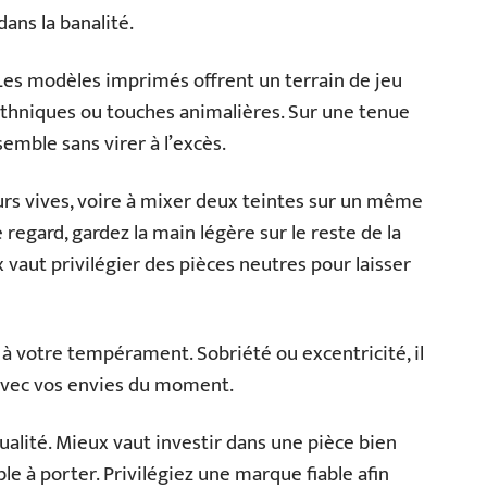
dans la banalité.
 Les modèles imprimés offrent un terrain de jeu
s ethniques ou touches animalières. Sur une tenue
emble sans virer à l’excès.
eurs vives, voire à mixer deux teintes sur un même
e regard, gardez la main légère sur le reste de la
 vaut privilégier des pièces neutres pour laisser
 à votre tempérament. Sobriété ou excentricité, il
avec vos envies du moment.
qualité. Mieux vaut investir dans une pièce bien
le à porter. Privilégiez une marque fiable afin