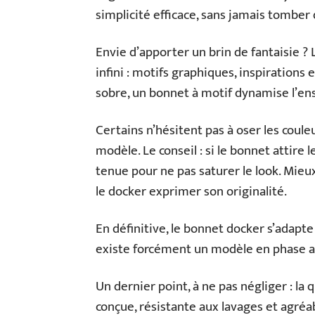
simplicité efficace, sans jamais tomber 
Envie d’apporter un brin de fantaisie ?
infini : motifs graphiques, inspiration
sobre, un bonnet à motif dynamise l’ens
Certains n’hésitent pas à oser les coul
modèle. Le conseil : si le bonnet attire l
tenue pour ne pas saturer le look. Mieux
le docker exprimer son originalité.
En définitive, le bonnet docker s’adapte
existe forcément un modèle en phase 
Un dernier point, à ne pas négliger : la 
conçue, résistante aux lavages et agréab