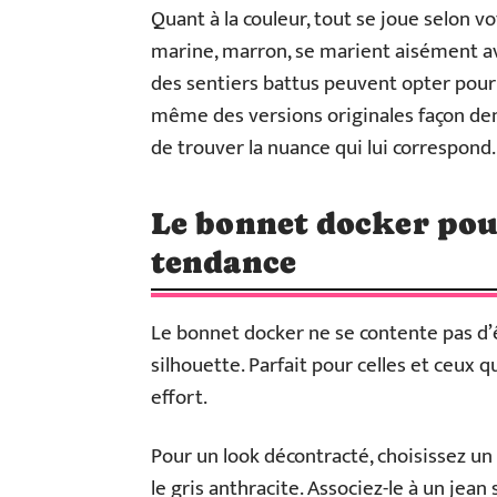
Quant à la couleur, tout se joue selon vot
marine, marron, se marient aisément ave
des sentiers battus peuvent opter pou
même des versions originales façon den
de trouver la nuance qui lui correspond.
Le bonnet docker pou
tendance
Le bonnet docker ne se contente pas d’êt
silhouette. Parfait pour celles et ceux 
effort.
Pour un look décontracté, choisissez u
le gris anthracite. Associez-le à un jean