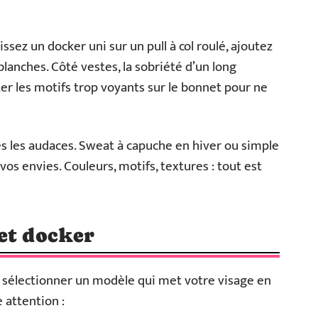
ssez un docker uni sur un pull à col roulé, ajoutez
lanches. Côté vestes, la sobriété d’un long
viter les motifs trop voyants sur le bonnet pour ne
es les audaces. Sweat à capuche en hiver ou simple
 vos envies. Couleurs, motifs, textures : tout est
et docker
r à sélectionner un modèle qui met votre visage en
 attention :