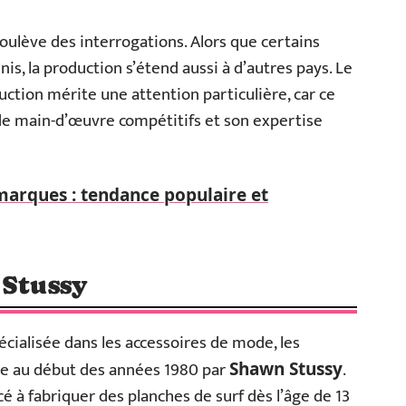
soulève des interrogations. Alors que certains
is, la production s’étend aussi à d’autres pays. Le
uction mérite une attention particulière, car ce
 de main-d’œuvre compétitifs et son expertise
marques : tendance populaire et
 Stussy
cialisée dans les accessoires de mode, les
ée au début des années 1980 par
.
Shawn Stussy
 à fabriquer des planches de surf dès l’âge de 13