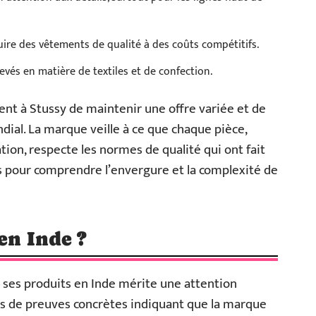
re des vêtements de qualité à des coûts compétitifs.
és en matière de textiles et de confection.
ent à Stussy de maintenir une offre variée et de
al. La marque veille à ce que chaque pièce,
on, respecte les normes de qualité qui ont fait
pour comprendre l’envergure et la complexité de
 en Inde ?
e ses produits en Inde mérite une attention
 pas de preuves concrètes indiquant que la marque