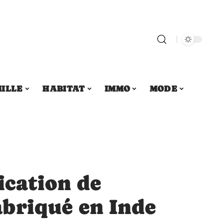
ILLE
HABITAT
IMMO
MODE
ication de
fabriqué en Inde