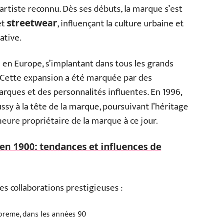
, artiste reconnu. Dès ses débuts, la marque s’est
et
, influençant la culture urbaine et
streetwear
ative.
 en Europe, s’implantant dans tous les grands
. Cette expansion a été marquée par des
arques et des personnalités influentes. En 1996,
sy à la tête de la marque, poursuivant l’héritage
meure propriétaire de la marque à ce jour.
en 1900: tendances et influences de
les collaborations prestigieuses :
upreme, dans les années 90