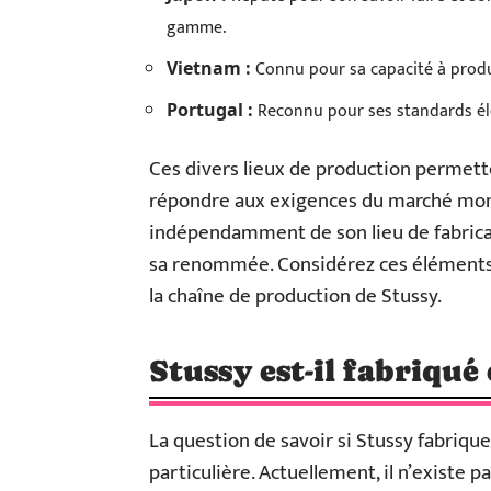
gamme.
Connu pour sa capacité à produi
Vietnam :
Reconnu pour ses standards élev
Portugal :
Ces divers lieux de production permett
répondre aux exigences du marché mondi
indépendamment de son lieu de fabricati
sa renommée. Considérez ces éléments 
la chaîne de production de Stussy.
Stussy est-il fabriqué
La question de savoir si Stussy fabriqu
particulière. Actuellement, il n’existe