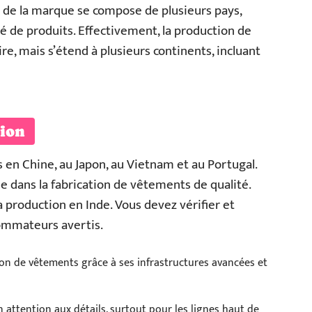
 de la marque se compose de plusieurs pays,
té de produits. Effectivement, la production de
ire, mais s’étend à plusieurs continents, incluant
tion
s en Chine, au Japon, au Vietnam et au Portugal.
se dans la fabrication de vêtements de qualité.
 production en Inde. Vous devez vérifier et
sommateurs avertis.
on de vêtements grâce à ses infrastructures avancées et
 attention aux détails, surtout pour les lignes haut de