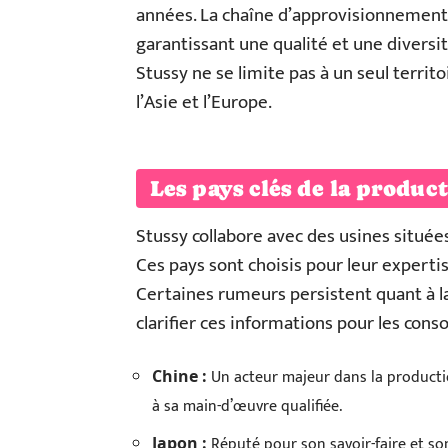
années. La chaîne d’approvisionnement
garantissant une qualité et une diversi
Stussy ne se limite pas à un seul territo
l’Asie et l’Europe.
Les pays clés de la produc
Stussy collabore avec des usines située
Ces pays sont choisis pour leur experti
Certaines rumeurs persistent quant à la
clarifier ces informations pour les con
Un acteur majeur dans la producti
Chine :
à sa main-d’œuvre qualifiée.
Réputé pour son savoir-faire et son
Japon :