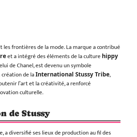
t les frontières de la mode. La marque a contribué
et a intégré des éléments de la culture
re
hippy
 celui de Chanel, est devenu un symbole
 création de la
,
International Stussy Tribe
nir l’art et la créativité, a renforcé
vation culturelle.
on de Stussy
 a diversifié ses lieux de production au fil des