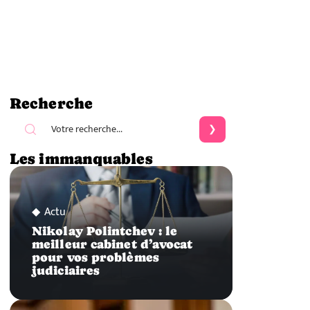
Recherche
Les immanquables
Actu
Nikolay Polintchev : le
meilleur cabinet d’avocat
pour vos problèmes
judiciaires