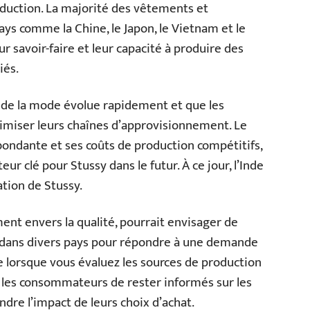
oduction. La majorité des vêtements et
ys comme la Chine, le Japon, le Vietnam et le
ur savoir-faire et leur capacité à produire des
iés.
ie de la mode évolue rapidement et que les
miser leurs chaînes d’approvisionnement. Le
ondante et ses coûts de production compétitifs,
ur clé pour Stussy dans le futur. À ce jour, l’Inde
ation de Stussy.
t envers la qualité, pourrait envisager de
s dans divers pays pour répondre à une demande
 lorsque vous évaluez les sources de production
r les consommateurs de rester informés sur les
dre l’impact de leurs choix d’achat.