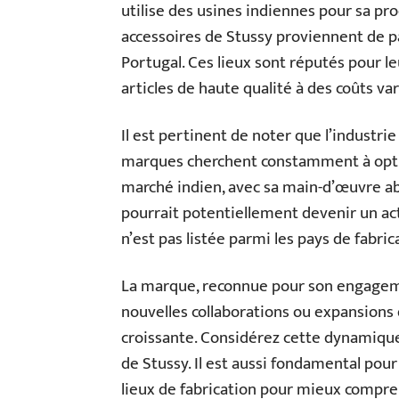
utilise des usines indiennes pour sa pr
accessoires de Stussy proviennent de pa
Portugal. Ces lieux sont réputés pour le
articles de haute qualité à des coûts var
Il est pertinent de noter que l’industr
marques cherchent constamment à opti
marché indien, avec sa main-d’œuvre ab
pourrait potentiellement devenir un acte
n’est pas listée parmi les pays de fabric
La marque, reconnue pour son engagemen
nouvelles collaborations ou expansion
croissante. Considérez cette dynamique
de Stussy. Il est aussi fondamental pou
lieux de fabrication pour mieux compren