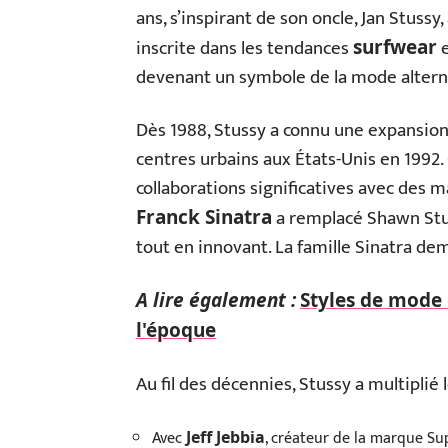
ans, s’inspirant de son oncle, Jan Stussy
inscrite dans les tendances
surfwear
devenant un symbole de la mode altern
Dès 1988, Stussy a connu une expansion
centres urbains aux États-Unis en 1992
collaborations significatives avec des m
a remplacé Shawn Stus
Franck Sinatra
tout en innovant. La famille Sinatra de
A lire également :
Styles de mode 
l'époque
Au fil des décennies, Stussy a multiplié 
Avec
, créateur de la marque S
Jeff Jebbia