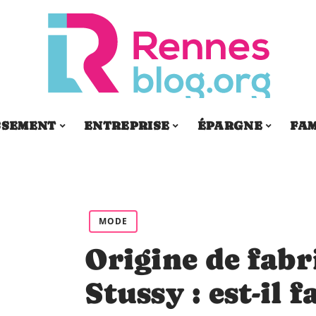
SSEMENT
ENTREPRISE
ÉPARGNE
FAM
MODE
Origine de fabr
Stussy : est-il 