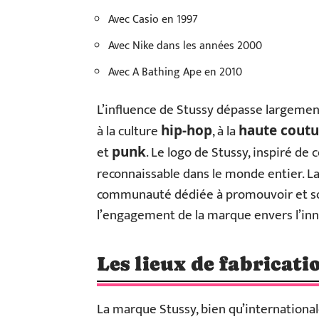
Avec Casio en 1997
Avec Nike dans les années 2000
Avec A Bathing Ape en 2010
L’influence de Stussy dépasse largemen
à la culture
, à la
hip-hop
haute coutu
et
. Le logo de Stussy, inspiré de
punk
reconnaissable dans le monde entier. La
communauté dédiée à promouvoir et soute
l’engagement de la marque envers l’inno
Les lieux de fabricati
La marque Stussy, bien qu’internationale,