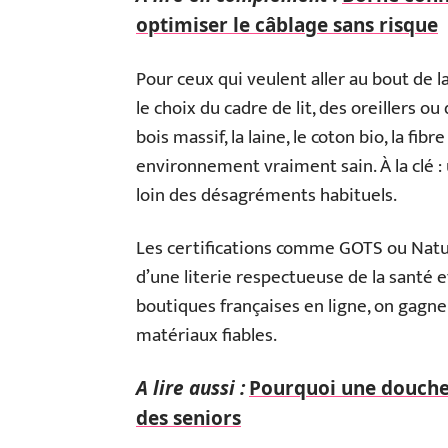
optimiser le câblage sans risque
Pour ceux qui veulent aller au bout de la
le choix du cadre de lit, des oreillers ou
bois massif, la laine, le coton bio, la f
environnement vraiment sain. À la clé :
loin des désagréments habituels.
Les certifications comme GOTS ou Natur
d’une literie respectueuse de la santé 
boutiques françaises en ligne, on gagne
matériaux fiables.
A lire aussi :
Pourquoi une douche 
des seniors