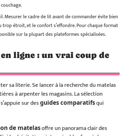
e couchage.
il. Mesurer le cadre de lit avant de commander évite bien
trop étroit, et le confort s’effondre. Pour chaque format
sponible sur la plupart des plateformes spécialisées.
en ligne : un vrai coup de
er sa literie. Se lancer à la recherche du matelas
tières à arpenter les magasins. La sélection
 s’appuie sur des
qui
guides comparatifs
offre un panorama clair des
on de matelas