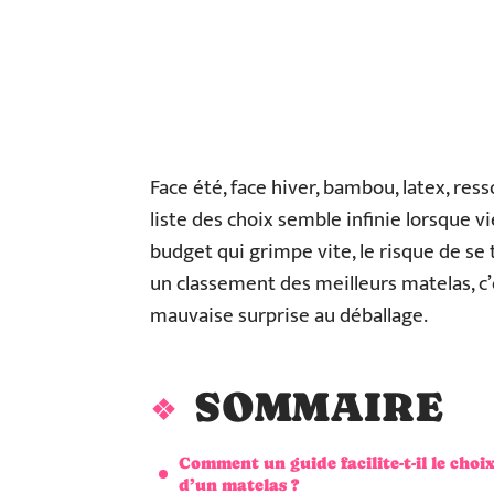
Face été, face hiver, bambou, latex, r
liste des choix semble infinie lorsque 
budget qui grimpe vite, le risque de se 
un classement des meilleurs matelas, c’
mauvaise surprise au déballage.
SOMMAIRE
Comment un guide facilite-t-il le choi
d’un matelas ?