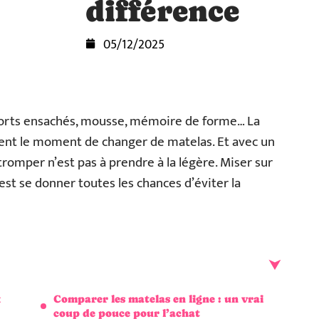
différence
05/12/2025
essorts ensachés, mousse, mémoire de forme… La
vient le moment de changer de matelas. Et avec un
tromper n’est pas à prendre à la légère. Miser sur
est se donner toutes les chances d’éviter la
x
Comparer les matelas en ligne : un vrai
coup de pouce pour l’achat