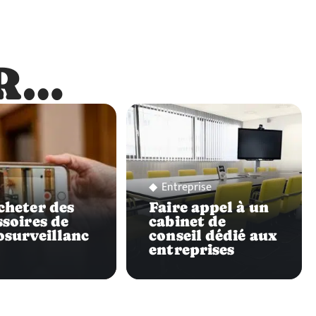
R…
…
Entreprise
cheter des
Faire appel à un
ssoires de
cabinet de
osurveillanc
conseil dédié aux
entreprises