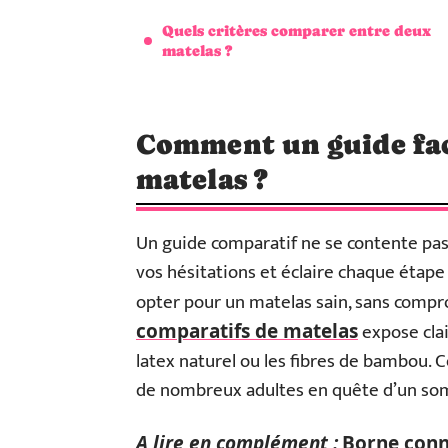
Quels critères comparer entre deux
matelas ?
Comment un guide facil
matelas ?
Un guide comparatif ne se contente pas d
vos hésitations et éclaire chaque étape
opter pour un matelas sain, sans compr
expose clai
comparatifs de matelas
latex naturel ou les fibres de bambou. Ce
de nombreux adultes en quête d’un som
A lire en complément :
Borne conn