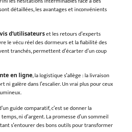
ini les hésitations interminables face à des
sont détaillées, les avantages et inconvénients
et les retours d’experts
vis d’utilisateurs
re le vécu réel des dormeurs et la fiabilité des
vent tranchés, permettent d’écarter d’un coup
, la logistique s’allège : la livraison
nte en ligne
t ni galère dans l’escalier. Un vrai plus pour ceux
olumineux.
d’un guide comparatif, c’est se donner la
de temps, ni d’argent. La promesse d’un sommeil
autant s’entourer des bons outils pour transformer