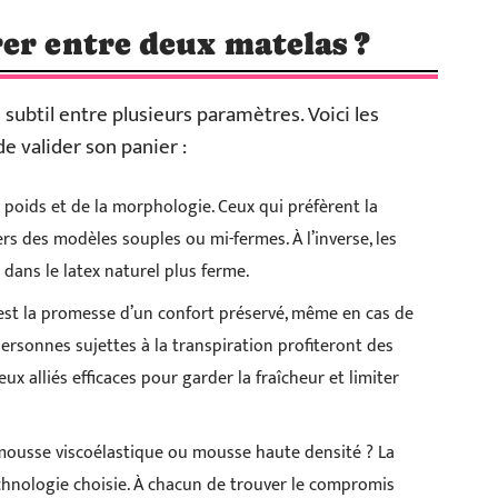
er entre deux matelas ?
 subtil entre plusieurs paramètres. Voici les
 valider son panier :
u poids et de la morphologie. Ceux qui préfèrent la
s des modèles souples ou mi-fermes. À l’inverse, les
dans le latex naturel plus ferme.
’est la promesse d’un confort préservé, même en cas de
ersonnes sujettes à la transpiration profiteront des
x alliés efficaces pour garder la fraîcheur et limiter
mousse viscoélastique ou mousse haute densité ? La
echnologie choisie. À chacun de trouver le compromis