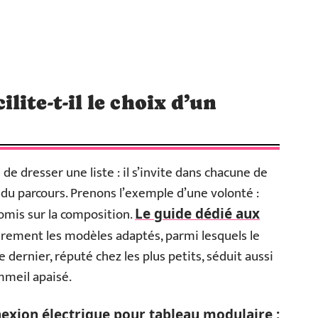
ite-t-il le choix d’un
e dresser une liste : il s’invite dans chacune de
 du parcours. Prenons l’exemple d’une volonté :
omis sur la composition.
Le guide dédié aux
rement les modèles adaptés, parmi lesquels le
 dernier, réputé chez les plus petits, séduit aussi
meil apaisé.
exion électrique pour tableau modulaire :