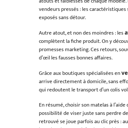
atouts et faiblesses de chaque modèle. F
vendeurs pressés : les caractéristiques 
exposés sans détour.
Autre atout, et non des moindres : les
a
complètent la fiche produit. On y découv
promesses marketing. Ces retours, sou
d’œil les fausses bonnes affaires.
Grâce aux boutiques spécialisées en
ve
arrive directement à domicile, sans effor
qui redoutent le transport d’un colis v
En résumé, choisir son matelas à l’aide 
possibilité de viser juste sans perdre 
retrouvé se joue parfois au clic près : 