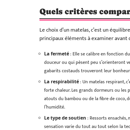
Quels critères compar
Le choix d’un matelas, c’est un équilibre
principaux éléments à examiner avant de
: Elle se calibre en fonction d
La fermeté
douceur ou qui pèsent peu s’orienteront ver
gabarits costauds trouveront leur bonheur 
: Un matelas respirant, c
La respirabilité
forte chaleur. Les grands dormeurs ou les p
atouts du bambou ou de la fibre de coco, deu
l’humidité.
: Ressorts ensachés, 
Le type de soutien
sensation varie du tout au tout selon la t