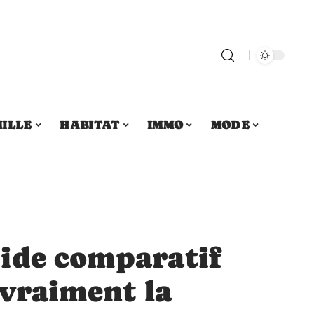
ILLE
HABITAT
IMMO
MODE
ide comparatif
 vraiment la