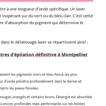
re à une longueur d’onde spécifique. Un laser
 inopérant sur du vert ou du bleu clair. C’est cette
tre d’absorption du pigment qui détermine le
dans le détatouage laser se répartissent ainsi :
tres d'épilation définitive à Montpellier
ement les pigments noirs et bleu foncé, les plus
eur d’onde pénètre profondément dans le derme et
mpris les peaux foncées.
 rouges, orangés et certains bruns. L’énergie est absorbée
ux encres profondes mais performante sur les teintes