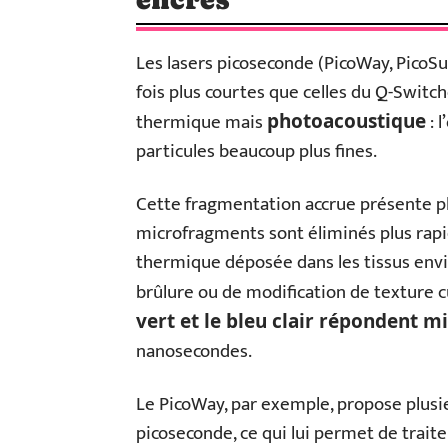
Les lasers picoseconde (PicoWay, PicoSu
fois plus courtes que celles du Q-Switche
thermique mais
: 
photoacoustique
particules beaucoup plus fines.
Cette fragmentation accrue présente pl
microfragments sont éliminés plus rap
thermique déposée dans les tissus envir
brûlure ou de modification de texture 
vert et le bleu clair répondent 
nanosecondes.
Le PicoWay, par exemple, propose plusi
picoseconde, ce qui lui permet de trait