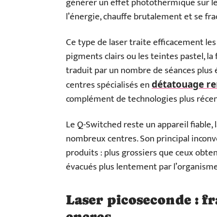
générer un effet photothermique sur le
l’énergie, chauffe brutalement et se fra
Ce type de laser traite efficacement les
pigments clairs ou les teintes pastel, l
traduit par un nombre de séances plus é
centres spécialisés en
détatouage r
complément de technologies plus récen
Le Q-Switched reste un appareil fiable
nombreux centres. Son principal inconvé
produits : plus grossiers que ceux obten
évacués plus lentement par l’organisme
Laser picoseconde : f
encres