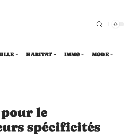
ILLE
HABITAT
IMMO
MODE
 pour le
eurs spécificités