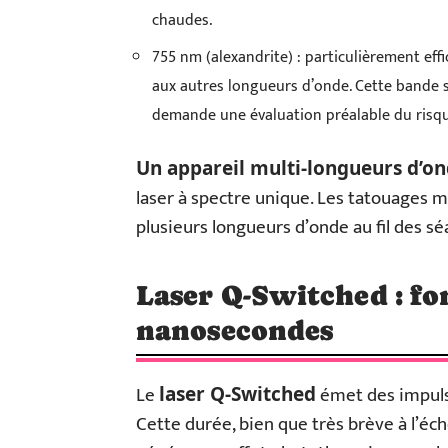
chaudes.
755 nm (alexandrite) : particulièrement effi
aux autres longueurs d’onde. Cette bande s
demande une évaluation préalable du risq
Un appareil multi-longueurs d’o
laser à spectre unique. Les tatouages m
plusieurs longueurs d’onde au fil des s
Laser Q-Switched : f
nanosecondes
Le
émet des impulsi
laser Q-Switched
Cette durée, bien que très brève à l’é