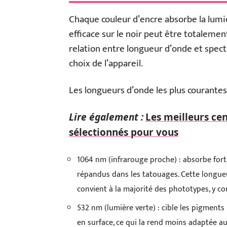
Chaque couleur d’encre absorbe la lumiè
efficace sur le noir peut être totalement
relation entre longueur d’onde et spec
choix de l’appareil.
Les longueurs d’onde les plus courantes 
Lire également :
Les meilleurs cen
sélectionnés pour vous
1064 nm (infrarouge proche) : absorbe fort
répandus dans les tatouages. Cette longu
convient à la majorité des phototypes, y co
532 nm (lumière verte) : cible les pigments
en surface, ce qui la rend moins adaptée a