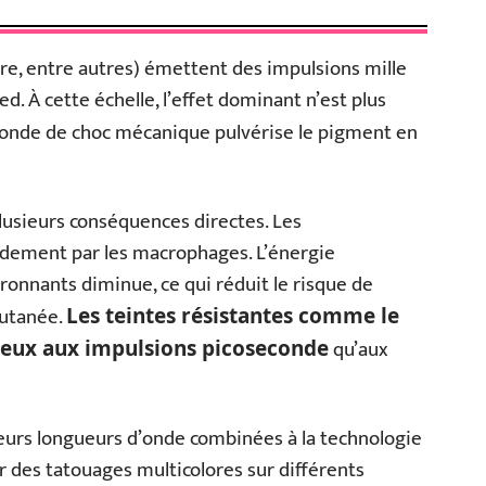
re, entre autres) émettent des impulsions mille
d. À cette échelle, l’effet dominant n’est plus
l’onde de choc mécanique pulvérise le pigment en
usieurs conséquences directes. Les
idement par les macrophages. L’énergie
onnants diminue, ce qui réduit le risque de
cutanée.
Les teintes résistantes comme le
qu’aux
mieux aux impulsions picoseconde
eurs longueurs d’onde combinées à la technologie
er des tatouages multicolores sur différents