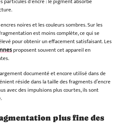
s particules d’encre : le pigment absorbe
cture.
 encres noires et les couleurs sombres. Sur les
a fragmentation est moins complète, ce qui se
levé pour obtenir un effacement satisfaisant. Les
proposent souvent cet appareil en
ennes
tes.
, largement documenté et encore utilisé dans de
nient réside dans la taille des fragments d’encre
us avec des impulsions plus courtes, ils sont
.
ragmentation plus fine des