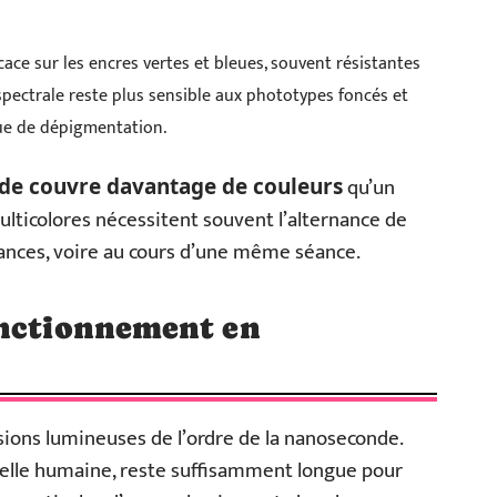
cace sur les encres vertes et bleues, souvent résistantes
pectrale reste plus sensible aux phototypes foncés et
ue de dépigmentation.
qu’un
nde couvre davantage de couleurs
ulticolores nécessitent souvent l’alternance de
éances, voire au cours d’une même séance.
onctionnement en
ons lumineuses de l’ordre de la nanoseconde.
chelle humaine, reste suffisamment longue pour