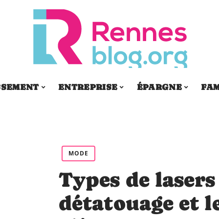
SSEMENT
ENTREPRISE
ÉPARGNE
FAM
MODE
Types de lasers
détatouage et l