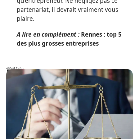
qu’entrepreneur. Ne négligez pas ce
partenariat, il devrait vraiment vous
plaire.
A lire en complément :
Rennes : top 5
des plus grosses entreprises
ZOOM SUR…
ZOOM SUR…