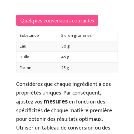
Quelques conversions courantes
Substance
5 cl en grammes
Eau
50 g
Huile
45 g
Farine
25 g
Considérez que chaque ingrédient a des
propriétés uniques. Par conséquent,
ajustez vos
en fonction des
mesures
spécificités de chaque matière première
pour obtenir des résultats optimaux.
Utiliser un tableau de conversion ou des