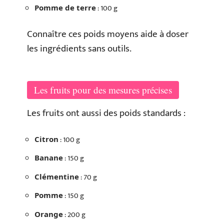
: 100 g
Pomme de terre
Connaître ces poids moyens aide à doser
les ingrédients sans outils.
Les fruits pour des mesures précises
Les fruits ont aussi des poids standards :
: 100 g
Citron
: 150 g
Banane
: 70 g
Clémentine
: 150 g
Pomme
: 200 g
Orange