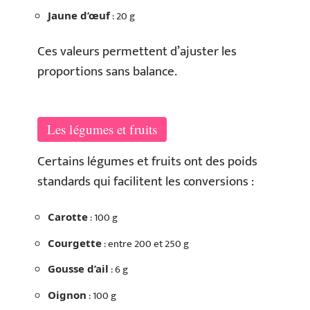
: 20 g
Jaune d’œuf
Ces valeurs permettent d’ajuster les
proportions sans balance.
Les légumes et fruits
Certains légumes et fruits ont des poids
standards qui facilitent les conversions :
: 100 g
Carotte
: entre 200 et 250 g
Courgette
: 6 g
Gousse d’ail
: 100 g
Oignon