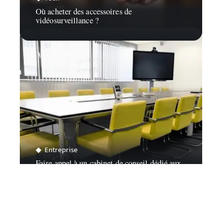
Où acheter des accessoires de
vidéosurveillance ?
Entreprise
Faire appel à un cabinet de conseil dédié aux
entreprises