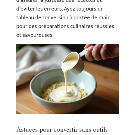
d’assurer la justesse des recettes et
d’éviter les erreurs. Ayez toujours un
tableau de conversion à portée de main
pour des préparations culinaires réussies
et savoureuses.
Astuces pour convertir sans outils