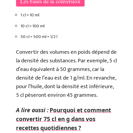
Les bases de la conversion
1 cl = 10 ml
10 cl = 100 ml
50 cl = 500 ml = 1/2 l
Convertir des volumes en poids dépend de
la densité des substances. Par exemple, 5 cl
d’eau équivalent à 50 grammes, car la
densité de l’eau est de 1 g/ml. En revanche,
pour l’huile, dont la densité est inférieure,
5 cl pèseront environ 45 grammes.
A lire aussi :
Pourquoi et comment
convertir 75 cl en g dans vos
recettes quotidiennes ?