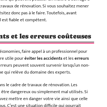
 travaux de rénovation. Si vous souhaitez mener
sitez donc pas à le faire. Toutefois, avant
l est fiable et compétent.
nts et les erreurs coûteuses
économies, faire appel à un professionnel pour
re utile pour
éviter les accidents
et les
erreurs
’erreurs peuvent souvent survenir lorsqu’un non-
che qui relève du domaine des experts.
ans le cadre de travaux de rénovation. Les
être dangereux ou simplement mal utilisés. Si
ouvez mettre en danger votre vie ainsi que celle
. C’est une situation difficile qui pourrait