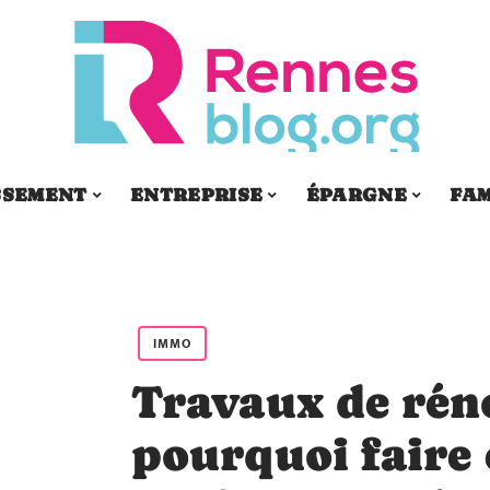
SSEMENT
ENTREPRISE
ÉPARGNE
FAM
IMMO
Travaux de rén
pourquoi faire 