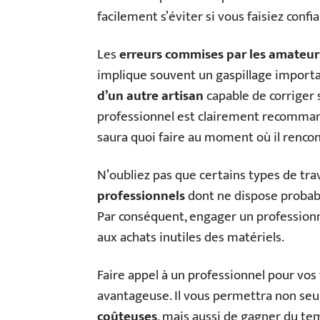
facilement s’éviter si vous faisiez confi
Les
erreurs commises par les amateur
implique souvent un gaspillage import
d’un autre artisan
capable de corriger s
professionnel est clairement recommand
saura quoi faire au moment où il renco
N’oubliez pas que certains types de trav
professionnels
dont ne dispose probab
Par conséquent, engager un professionne
aux achats inutiles des matériels.
Faire appel à un professionnel pour vos
avantageuse. Il vous permettra non se
coûteuses
, mais aussi de gagner du te