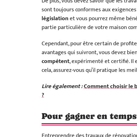
De plus, vous devez savoir que les trav
sont toujours conformes aux exigences d
législation
et vous pourrez même bénéfic
partie particulière de votre maison co
Cependant, pour être certain de profiter
avantages qui suivront, vous devez bien 
compétent
, expérimenté et certifié. Il 
cela, assurez-vous qu’il pratique les meil
Lire également :
Comment choisir le b
?
Pour gagner en temps 
Entreprendre des travaux de rénovation