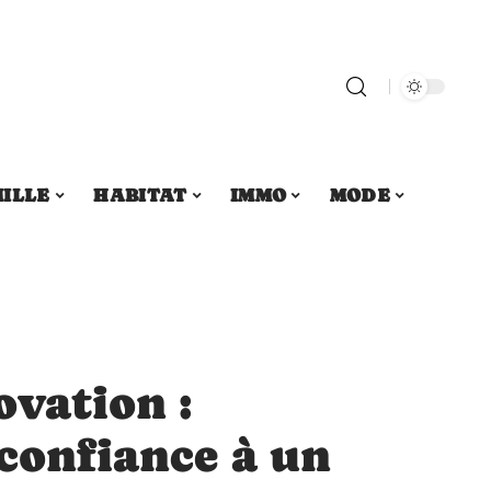
ILLE
HABITAT
IMMO
MODE
ovation :
confiance à un