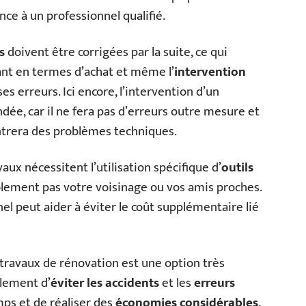
ance à un professionnel qualifié.
s
doivent être corrigées par la suite, ce qui
ant en termes d’achat et même l’
intervention
es erreurs. Ici encore, l’intervention d’un
ée, car il ne fera pas d’erreurs outre mesure et
ntrera des problèmes techniques.
aux nécessitent l’utilisation spécifique d’
outils
lement pas votre voisinage ou vos amis proches.
l peut aider à éviter le coût supplémentaire lié
 travaux de rénovation est une option très
ulement d’
éviter les accidents
et les
erreurs
mps et de réaliser des
économies considérables
.