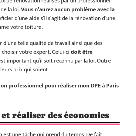
aux de rénovation réalisés par un professionnel
e la loi.
Vous n’aurez aucun problème avec la
ier d’une aide s’il s’agit de la rénovation d’une
mme votre toiture.
 d’une telle qualité de travail ainsi que des
choisir votre expert. Celui-ci
doit être
est important qu’il soit reconnu par la loi. Outre
leurs prix qui soient.
on professionnel pour réaliser mon DPE à Paris
et réaliser des économies
 est une tâche qui prend du temps. De fait,