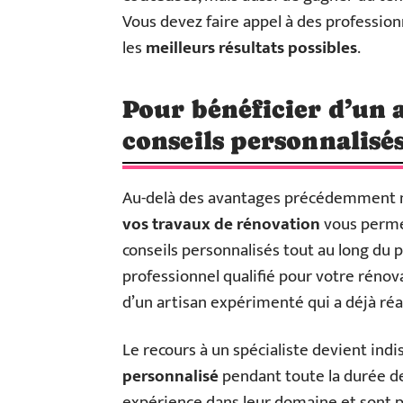
Vous devez faire appel à des profession
les
meilleurs résultats possibles
.
Pour bénéficier d’un
conseils personnalisés
Au-delà des avantages précédemment m
vos travaux de rénovation
vous perme
conseils personnalisés tout au long du p
professionnel qualifié pour votre rénova
d’un artisan expérimenté qui a déjà réal
Le recours à un spécialiste devient indi
personnalisé
pendant toute la durée de
expérience dans leur domaine et sont pr