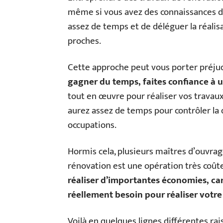
même si vous avez des connaissances da
assez de temps et de déléguer la réali
proches.
Cette approche peut vous porter préjudi
gagner du temps, faites confiance à 
tout en œuvre pour réaliser vos travaux d
aurez assez de temps pour contrôler la 
occupations.
Hormis cela, plusieurs maîtres d’ouvrag
rénovation est une opération très coûte
réaliser d’importantes économies, car 
réellement besoin pour réaliser votr
Voilà en quelques lignes différentes ra