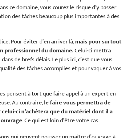
ns ce domaine, vous courez le risque d’y passer
sation des tâches beaucoup plus importantes à des
ce. Pour éviter d’en arriver là,
mais pour surtout
un professionnel du domaine.
Celui-ci mettra
ans de brefs délais. Le plus ici, c’est que vous
qualité des tâches accomplies et pour vaquer à vos
es pensent à tort que faire appel à un expert en
use. Au contraire,
le faire vous permettra de
celui-ci n’achètera que du matériel dont il a
e ouvrage
. Ce qui est loin d’être votre cas.
isons qui peuvent pousser un maître d’ouvrage à