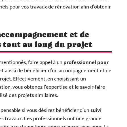
nels pour vos travaux de rénovation afin d’obtenir
 accompagnement et de
 tout au long du projet
entionnés, faire appel à un
professionnel pour
t aussi de bénéficier d’un accompagnement et de
rojet. Effectivement, en choisissant un
tion, vous obtenez l’expertise et le savoir-faire
isé des projets similaires.
spensable si vous désirez bénéficier d’un
suivi
s travaux. Ces professionnels ont une grande
êts à partager leurs connaissances avec vous. Ils