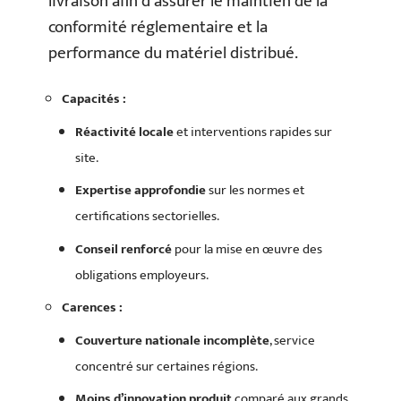
livraison afin d’assurer le maintien de la
conformité réglementaire et la
performance du matériel distribué.
Capacités :
Réactivité locale
et interventions rapides sur
site.
Expertise approfondie
sur les normes et
certifications sectorielles.
Conseil renforcé
pour la mise en œuvre des
obligations employeurs.
Carences :
Couverture nationale incomplète
, service
concentré sur certaines régions.
Moins d’innovation produit
comparé aux grands