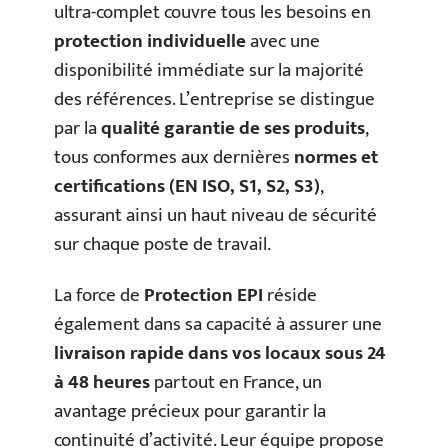
ultra-complet couvre tous les besoins en
protection individuelle
avec une
disponibilité immédiate sur la majorité
des références. L’entreprise se distingue
par la
qualité garantie de ses produits
,
tous conformes aux dernières
normes et
certifications (EN ISO, S1, S2, S3)
,
assurant ainsi un haut niveau de sécurité
sur chaque poste de travail.
La force de
Protection EPI
réside
également dans sa capacité à assurer une
livraison rapide dans vos locaux sous 24
à 48 heures
partout en France, un
avantage précieux pour garantir la
continuité d’activité. Leur équipe propose