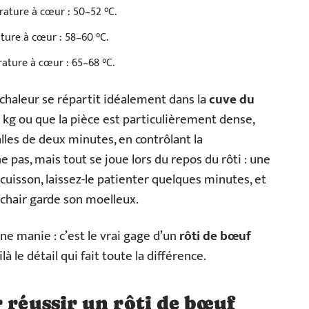
rature à cœur : 50–52 °C.
ture à cœur : 58–60 °C.
ature à cœur : 65–68 °C.
a chaleur se répartit idéalement dans la
cuve du
,2 kg ou que la pièce est particulièrement dense,
lles de deux minutes, en contrôlant la
e pas, mais tout se joue lors du repos du rôti : une
 cuisson, laissez-le patienter quelques minutes, et
a chair garde son moelleux.
e manie : c’est le vrai gage d’un
rôti de bœuf
à le détail qui fait toute la différence.
r réussir un rôti de bœuf