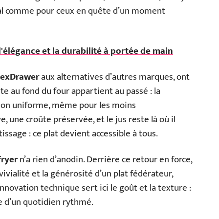
ical comme pour ceux en quête d’un moment
l'élégance et la durabilité à portée de main
lexDrawer
aux alternatives d’autres marques, ont
pite au fond du four appartient au passé : la
sson uniforme, même pour les moins
 une croûte préservée, et le jus reste là où il
issage : ce plat devient accessible à tous.
fryer
n’a rien d’anodin. Derrière ce retour en force,
nvivialité et la générosité d’un plat fédérateur,
nnovation technique sert ici le goût et la texture :
une d’un quotidien rythmé.