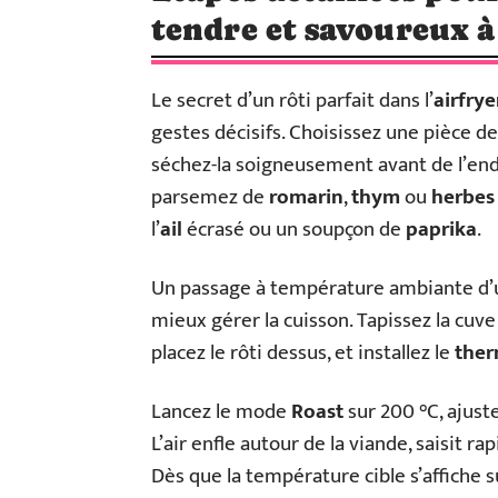
tendre et savoureux à 
Le secret d’un rôti parfait dans l’
airfrye
gestes décisifs. Choisissez une pièce de
séchez-la soigneusement avant de l’end
parsemez de
romarin
,
thym
ou
herbes
l’
ail
écrasé ou un soupçon de
paprika
.
Un passage à température ambiante d’u
mieux gérer la cuisson. Tapissez la cuve
placez le rôti dessus, et installez le
ther
Lancez le mode
Roast
sur 200 °C, ajuste
L’air enfle autour de la viande, saisit ra
Dès que la température cible s’affiche s