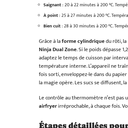
Saignant
: 20 à 22 minutes à 200 °C. Tempé
À point
: 25 à 27 minutes à 200 °C. Tempéra
Bien cuit
: 28 à 30 minutes à 200 °C. Tempér
Grâce à la
forme cylindrique
du rôti, l
Ninja Dual Zone
. Si le poids dépasse 1
adaptez le temps de cuisson par interva
température interne. L’appareil ne traîn
fois sorti, enveloppez-le dans du papier
la magie opère. Les sucs se diffusent, l
Le contrôle au thermomètre n’est pas un
airfryer
irréprochable, à chaque fois. Voil
Étapes détaillées pou