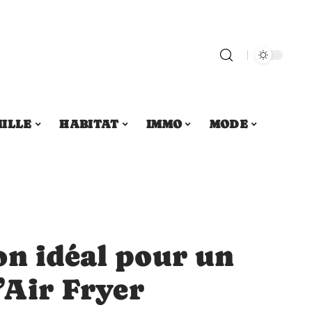
ILLE
HABITAT
IMMO
MODE
on idéal pour un
l’Air Fryer