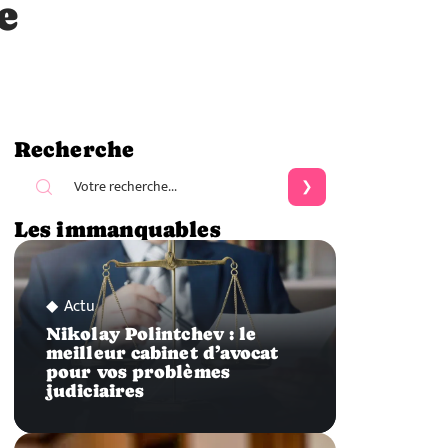
e
Recherche
Les immanquables
Actu
Nikolay Polintchev : le
meilleur cabinet d’avocat
pour vos problèmes
judiciaires