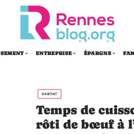
SSEMENT
ENTREPRISE
ÉPARGNE
FAM
HABITAT
Temps de cuiss
rôti de bœuf à 