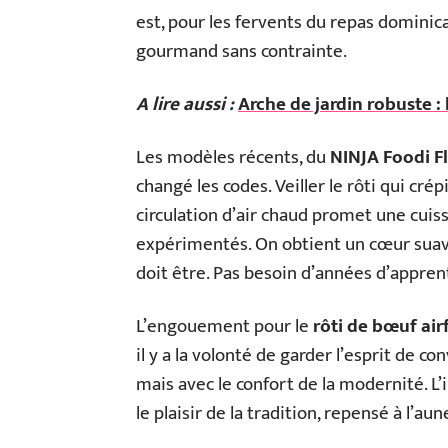
est, pour les fervents du repas domin
gourmand sans contrainte.
A lire aussi :
Arche de jardin robuste : 
Les modèles récents, du
NINJA Foodi F
changé les codes. Veiller le rôti qui cré
circulation d’air chaud promet une cui
expérimentés. On obtient un cœur suave,
doit être. Pas besoin d’années d’apprent
L’engouement pour le
rôti de bœuf air
il y a la volonté de garder l’esprit de co
mais avec le confort de la modernité. L’i
le plaisir de la tradition, repensé à l’a