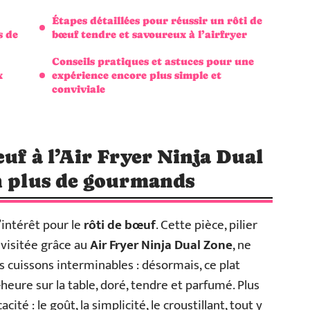
Étapes détaillées pour réussir un rôti de
s de
bœuf tendre et savoureux à l’airfryer
Conseils pratiques et astuces pour une
x
expérience encore plus simple et
conviviale
uf à l’Air Fryer Ninja Dual
n plus de gourmands
’intérêt pour le
rôti de bœuf
. Cette pièce, pilier
visitée grâce au
Air Fryer Ninja Dual Zone
, ne
es cuissons interminables : désormais, ce plat
eure sur la table, doré, tendre et parfumé. Plus
cité : le goût, la simplicité, le croustillant, tout y