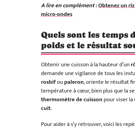
A lire en complément :
Obtenez un riz
micro-ondes
Quels sont les temps d
poids et le résultat so
Obtenir une cuisson à la hauteur d’un
r
demande une vigilance de tous les instan
rosbif
ou
paleron
, oriente le résultat 
température à cœur, bien plus que la se
thermomètre de cuisson
pour viser la
cuit
.
Pour aider à s’y retrouver, voici les repè