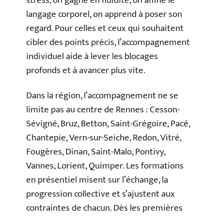
stress, on gagne en fluidité, on affine le
langage corporel, on apprend à poser son
regard. Pour celles et ceux qui souhaitent
cibler des points précis, l’accompagnement
individuel aide à lever les blocages
profonds et à avancer plus vite.
Dans la région, l’accompagnement ne se
limite pas au centre de Rennes : Cesson-
Sévigné, Bruz, Betton, Saint-Grégoire, Pacé,
Chantepie, Vern-sur-Seiche, Redon, Vitré,
Fougères, Dinan, Saint-Malo, Pontivy,
Vannes, Lorient, Quimper. Les formations
en présentiel misent sur l’échange, la
progression collective et s’ajustent aux
contraintes de chacun. Dès les premières