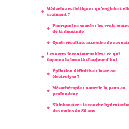
Médecine esthétique : qu’englobe-t-ell
vraiment ?
Pourquoi ce succès : les vrais mote
de la demande
Quels résultats attendre de ces acte
Les actes incontournables : ce qui
façonne la beauté d’aujourd’hui
Épilation définitive : laser ou
électrolyse ?
Mésothérapie : nourrir la peau en
profondeur
Skinbooster : la touche hydratatio
des moins de 30 ans