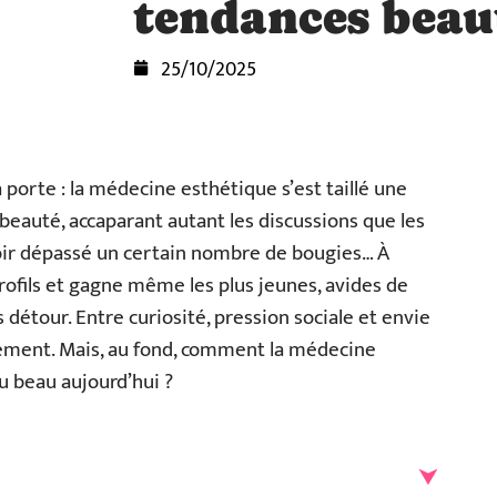
tendances beaut
25/10/2025
a porte : la médecine esthétique s’est taillé une
 beauté, accaparant autant les discussions que les
voir dépassé un certain nombre de bougies… À
profils et gagne même les plus jeunes, avides de
 détour. Entre curiosité, pression sociale et envie
rgement. Mais, au fond, comment la médecine
u beau aujourd’hui ?