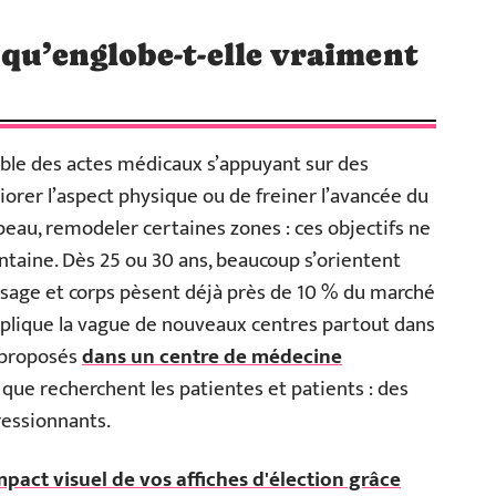
 qu’englobe-t-elle vraiment
mble des actes médicaux s’appuyant sur des
iorer l’aspect physique ou de freiner l’avancée du
peau, remodeler certaines zones : ces objectifs ne
antaine. Dès 25 ou 30 ans, beaucoup s’orientent
visage et corps pèsent déjà près de 10 % du marché
explique la vague de nouveaux centres partout dans
s proposés
dans un centre de médecine
que recherchent les patientes et patients : des
pressionnants.
pact visuel de vos affiches d'élection grâce