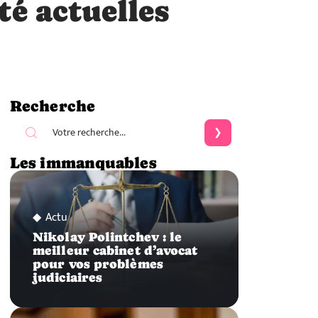
é actuelles
Recherche
Les immanquables
Actu
Nikolay Polintchev : le
meilleur cabinet d’avocat
pour vos problèmes
judiciaires