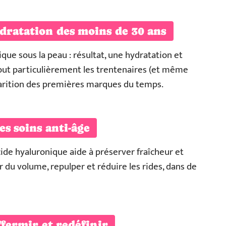
dratation des moins de 30 ans
ique sous la peau : résultat, une hydratation et
out particulièrement les trentenaires (et même
pparition des premières marques du temps.
es soins anti-âge
cide hyaluronique aide à préserver fraîcheur et
er du volume, repulper et réduire les rides, dans de
ffermir et redéfinir