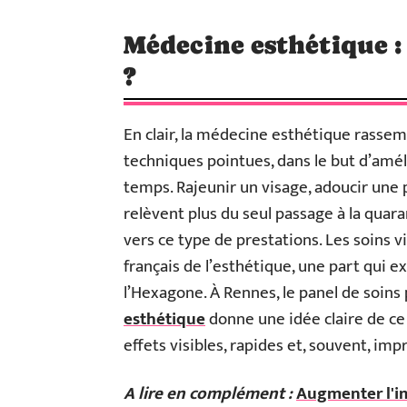
Médecine esthétique :
?
En clair, la médecine esthétique rasse
techniques pointues, dans le but d’amél
temps. Rajeunir un visage, adoucir une 
relèvent plus du seul passage à la quar
vers ce type de prestations. Les soins 
français de l’esthétique, une part qui 
l’Hexagone. À Rennes, le panel de soin
esthétique
donne une idée claire de ce 
effets visibles, rapides et, souvent, im
A lire en complément :
Augmenter l'im