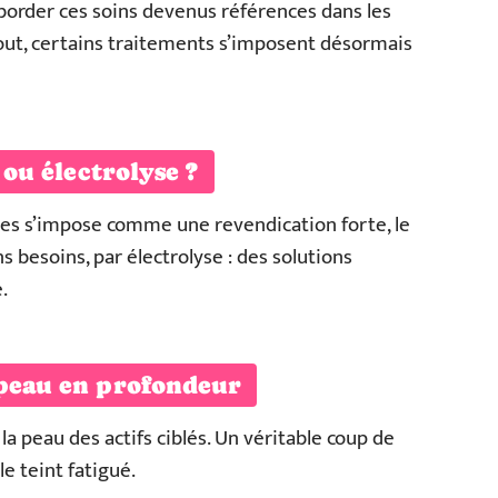
aborder ces soins devenus références dans les
out, certains traitements s’imposent désormais
 ou électrolyse ?
bles s’impose comme une revendication forte, le
ns besoins, par électrolyse : des solutions
.
 peau en profondeur
la peau des actifs ciblés. Un véritable coup de
le teint fatigué.