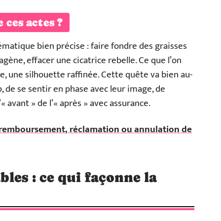
 ces actes ?
ématique bien précise : faire fondre des graisses
lagène, effacer une cicatrice rebelle. Ce que l’on
e, une silhouette raffinée. Cette quête va bien au-
up, de se sentir en phase avec leur image, de
’« avant » de l’« après » avec assurance.
e remboursement, réclamation ou annulation de
les : ce qui façonne la