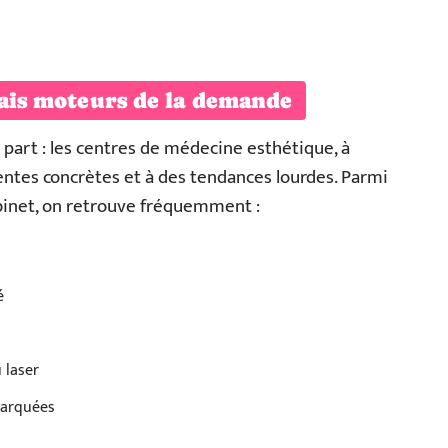
rais moteurs de la demande
part : les centres de médecine esthétique, à
entes concrètes et à des tendances lourdes. Parmi
cabinet, on retrouve fréquemment :
é
 laser
marquées