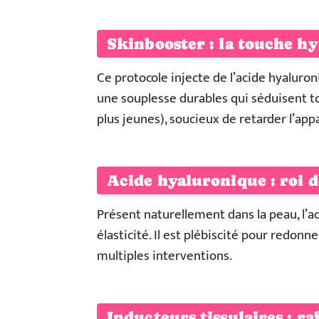
Skinbooster : la touche hy
Ce protocole injecte de l’acide hyaluron
une souplesse durables qui séduisent t
plus jeunes), soucieux de retarder l’a
Acide hyaluronique : roi d
Présent naturellement dans la peau, l’a
élasticité. Il est plébiscité pour redonn
multiples interventions.
Inducteurs tissulaires : ra