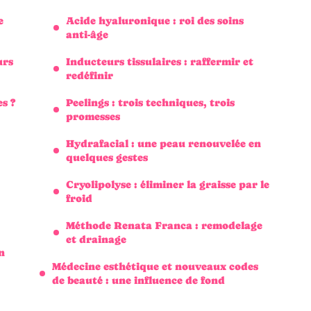
e
Acide hyaluronique : roi des soins
anti-âge
urs
Inducteurs tissulaires : raffermir et
redéfinir
s ?
Peelings : trois techniques, trois
promesses
Hydrafacial : une peau renouvelée en
quelques gestes
Cryolipolyse : éliminer la graisse par le
froid
Méthode Renata Franca : remodelage
et drainage
n
Médecine esthétique et nouveaux codes
de beauté : une influence de fond