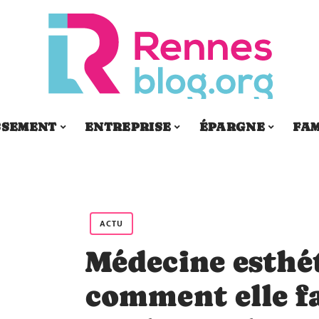
SSEMENT
ENTREPRISE
ÉPARGNE
FAM
ACTU
Médecine esthét
comment elle f