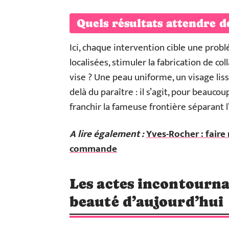
Quels résultats attendre de
Ici, chaque intervention cible une probl
localisées, stimuler la fabrication de col
vise ? Une peau uniforme, un visage liss
delà du paraître : il s’agit, pour beauco
franchir la fameuse frontière séparant l
A lire également :
Yves-Rocher : fair
commande
Les actes incontournab
beauté d’aujourd’hui