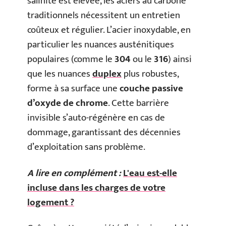
salinité est élevée, les aciers au carbone
traditionnels nécessitent un entretien
coûteux et régulier. L’acier inoxydable, en
particulier les nuances austénitiques
populaires (comme le
304
ou le
316
) ainsi
que les nuances
duplex
plus robustes,
forme à sa surface une
couche passive
d’oxyde de chrome
. Cette barrière
invisible s’auto-régénère en cas de
dommage, garantissant des décennies
d’exploitation sans problème.
A lire en complément :
L'eau est-elle
incluse dans les charges de votre
logement ?