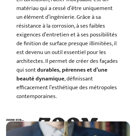
matériau qui a cessé d’être uniquement
un élément d’ingénierie. Grâce à sa
résistance à la corrosion, à ses faibles
exigences d’entretien et à ses possibilités
de finition de surface presque illimitées, il
est devenu un outil essentiel pour les
architectes. Il permet de créer des façades
qui sont
durables, pérennes et d’une
beauté dynamique
, définissant
efficacement l’esthétique des métropoles
contemporaines.
ZOOM
ZOOM SUR…
SUR…