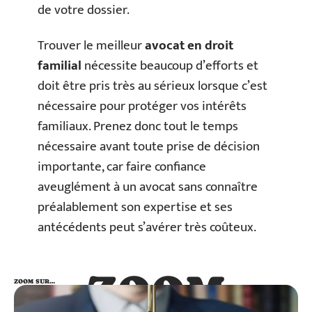
de votre dossier.
Trouver le meilleur
avocat en droit
familial
nécessite beaucoup d’efforts et
doit être pris très au sérieux lorsque c’est
nécessaire pour protéger vos intérêts
familiaux. Prenez donc tout le temps
nécessaire avant toute prise de décision
importante, car faire confiance
aveuglément à un avocat sans connaître
préalablement son expertise et ses
antécédents peut s’avérer très coûteux.
ZOOM
ZOOM SUR…
SUR…