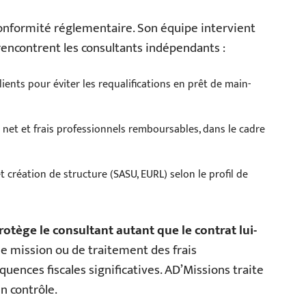
conformité réglementaire. Son équipe intervient
encontrent les consultants indépendants :
lients pour éviter les requalifications en prêt de main-
e net et frais professionnels remboursables, dans le cadre
et création de structure (SASU, EURL) selon le profil de
ège le consultant autant que le contrat lui-
ne mission ou de traitement des frais
uences fiscales significatives. AD’Missions traite
n contrôle.