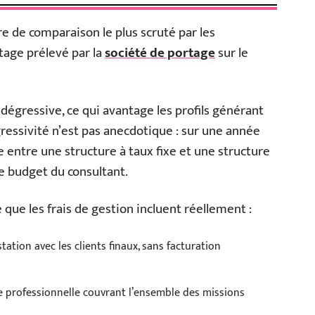
ère de comparaison le plus scruté par les
ntage prélevé par la
société de portage
sur le
 dégressive, ce qui avantage les profils générant
gressivité n’est pas anecdotique : sur une année
 entre une structure à taux fixe et une structure
le budget du consultant.
ce que les frais de gestion incluent réellement :
tation avec les clients finaux, sans facturation
le professionnelle couvrant l’ensemble des missions