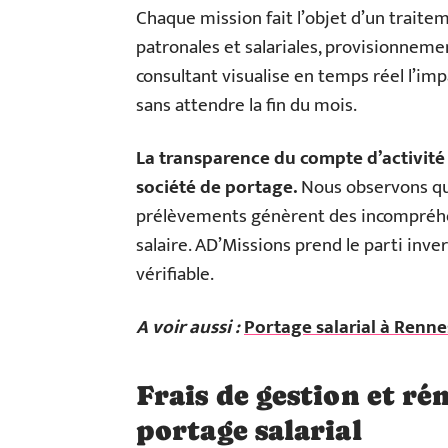
Chaque mission fait l’objet d’un traiteme
patronales et salariales, provisionneme
consultant visualise en temps réel l’im
sans attendre la fin du mois.
La transparence du compte d’activité 
société de portage.
Nous observons que
prélèvements génèrent des incompréh
salaire. AD’Missions prend le parti inve
vérifiable.
A voir aussi :
Portage salarial à Rennes
Frais de gestion et r
portage salarial