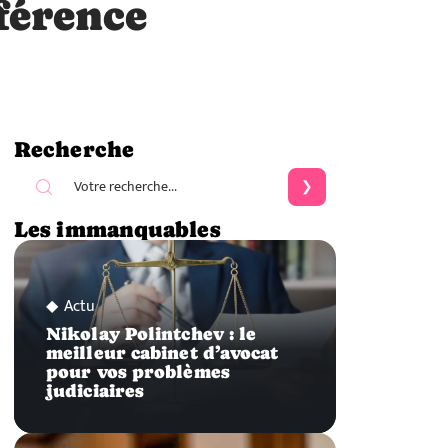
férence
Recherche
Les immanquables
Actu
Nikolay Polintchev : le
meilleur cabinet d’avocat
pour vos problèmes
judiciaires