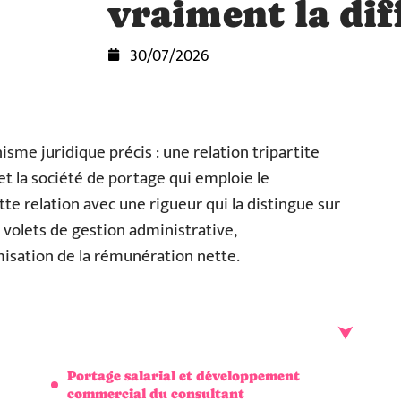
vraiment la dif
30/07/2026
sme juridique précis : une relation tripartite
 et la société de portage qui emploie le
te relation avec une rigueur qui la distingue sur
s volets de gestion administrative,
isation de la rémunération nette.
Portage salarial et développement
commercial du consultant