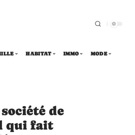
ILLE
HABITAT
IMMO
MODE
 société de
 qui fait