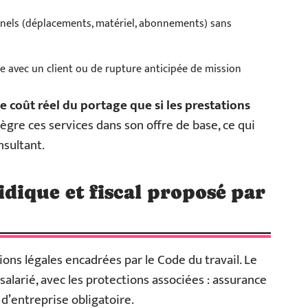
nnels (déplacements, matériel, abonnements) sans
e avec un client ou de rupture anticipée de mission
le coût réel du portage que si les prestations
ègre ces services dans son offre de base, ce qui
nsultant.
ique et fiscal proposé par
ions légales encadrées par le Code du travail. Le
salarié, avec les protections associées : assurance
d’entreprise obligatoire.