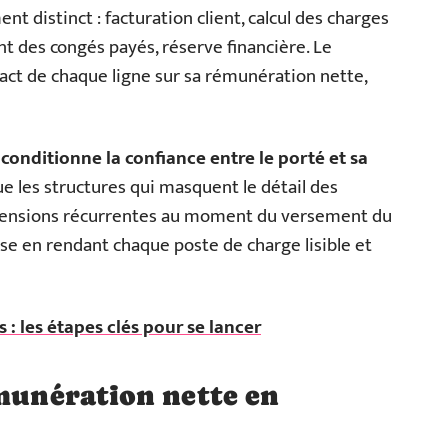
nt distinct : facturation client, calcul des charges
nt des congés payés, réserve financière. Le
pact de chaque ligne sur sa rémunération nette,
conditionne la confiance entre le porté et sa
 les structures qui masquent le détail des
ensions récurrentes au moment du versement du
rse en rendant chaque poste de charge lisible et
 : les étapes clés pour se lancer
émunération nette en