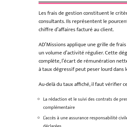
Les frais de gestion constituent le crit
consultants. Ils représentent le pource
chiffre d’affaires facturé au client.
AD’Missions applique une grille de frais
un volume d’activité régulier. Cette dé
complète, l’écart de rémunération nette
à taux dégressif peut peser lourd dans 
Au-delà du taux affiché, il faut vérifier 
La rédaction et le suivi des contrats de pres
complémentaire
L’accès à une assurance responsabilité civi
déclarées