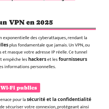
r un VPN en 2025
exponentielle des cyberattaques, rendant la
plus fondamentale que jamais. Un VPN, ou
lles
s et masque votre adresse IP réelle. Ce tunnel
net empêche les
et les
hackers
fournisseurs
des informations personnelles.
 Wi-Fi publics
enace pour la
sécurité et la confidentialité
 de sécuriser votre connexion, protégeant ainsi