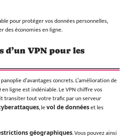
able pour protéger vos données personnelles,
ser des économies en ligne.
s d’un VPN pour les
e panoplie d’avantages concrets. L’amélioration de
en ligne est indéniable. Le VPN chiffre vos
é
 transiter tout votre trafic par un serveur
, le
et les
cyberattaques
vol de données
. Vous pouvez ainsi
estrictions géographiques