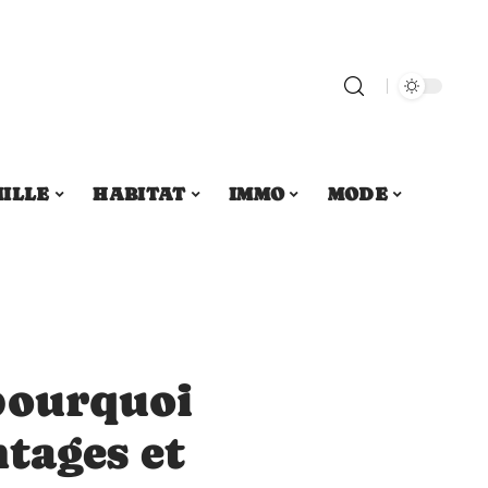
ILLE
HABITAT
IMMO
MODE
pourquoi
ntages et