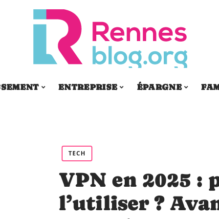
SSEMENT
ENTREPRISE
ÉPARGNE
FAM
TECH
VPN en 2025 : 
l’utiliser ? Ava