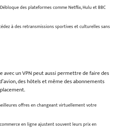
 Débloque des plateformes comme Netflix, Hulu et BBC
cédez à des retransmissions sportives et culturelles sans
ue avec un VPN peut aussi permettre de faire des
ts d’avion, des hôtels et même des abonnements
mplacement.
meilleures offres en changeant virtuellement votre
e commerce en ligne ajustent souvent leurs prix en