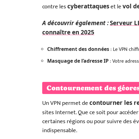
contre les
et le
cyberattaques
vol d
A découvrir également :
Serveur LL
connaître en 2025
: Le VPN chiff
Chiffrement des données
: Votre adress
Masquage de l’adresse IP
Contournement des géores
Un VPN permet de
contourner les r
sites Internet. Que ce soit pour accéder
certaines régions ou pour suivre des é
indispensable.