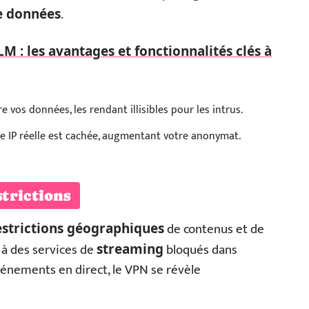
.
e données
M : les avantages et fonctionnalités clés à
re vos données, les rendant illisibles pour les intrus.
e IP réelle est cachée, augmentant votre anonymat.
trictions
de contenus et de
estrictions géographiques
 à des services de
bloqués dans
streaming
vénements en direct, le VPN se révèle