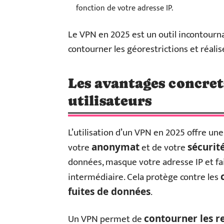
fonction de votre adresse IP.
Le VPN en 2025 est un outil incontourn
contourner les géorestrictions et réali
Les avantages concret
utilisateurs
L’utilisation d’un VPN en 2025 offre un
votre
et de votre
anonymat
sécurit
données, masque votre adresse IP et fait
intermédiaire. Cela protège contre les
.
fuites de données
Un VPN permet de
contourner les r