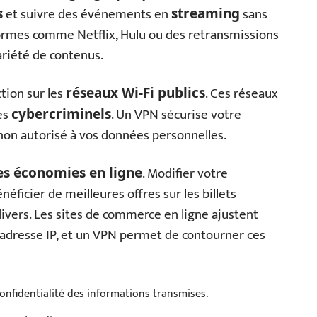
et suivre des événements en
sans
s
streaming
eformes comme Netflix, Hulu ou des retransmissions
variété de contenus.
tion sur les
. Ces réseaux
réseaux Wi-Fi publics
es
. Un VPN sécurise votre
cybercriminels
non autorisé à vos données personnelles.
. Modifier votre
es économies en ligne
ficier de meilleures offres sur les billets
divers. Les sites de commerce en ligne ajustent
 adresse IP, et un VPN permet de contourner ces
confidentialité des informations transmises.