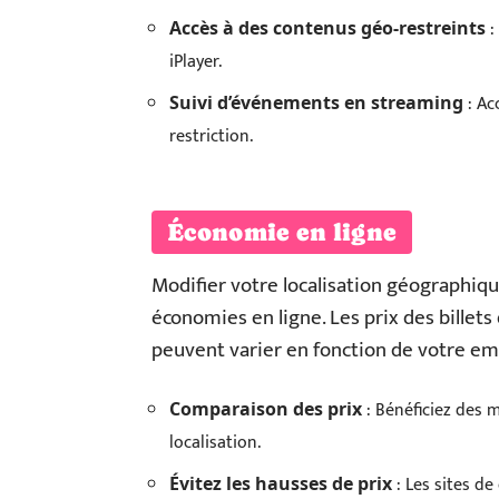
:
Accès à des contenus géo-restreints
iPlayer.
: Ac
Suivi d’événements en streaming
restriction.
Économie en ligne
Modifier votre localisation géographiq
économies en ligne. Les prix des bille
peuvent varier en fonction de votre e
: Bénéficiez des 
Comparaison des prix
localisation.
: Les sites d
Évitez les hausses de prix