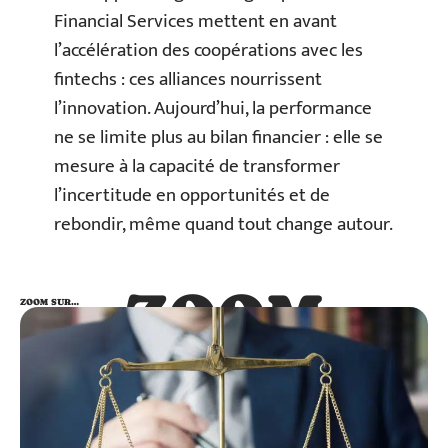
Financial Services mettent en avant
l’accélération des coopérations avec les
fintechs : ces alliances nourrissent
l’innovation. Aujourd’hui, la performance
ne se limite plus au bilan financier : elle se
mesure à la capacité de transformer
l’incertitude en opportunités et de
rebondir, même quand tout change autour.
ZOOM
ZOOM SUR…
SUR…