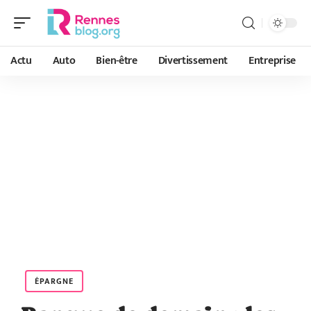
Actu
Auto
Bien-être
Divertissement
Entreprise
ÉPARGNE