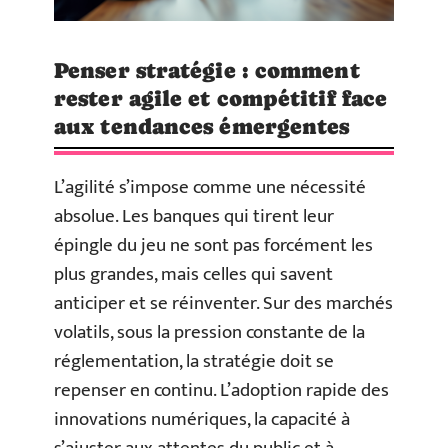
Penser stratégie : comment
rester agile et compétitif face
aux tendances émergentes
L’agilité s’impose comme une nécessité
absolue. Les banques qui tirent leur
épingle du jeu ne sont pas forcément les
plus grandes, mais celles qui savent
anticiper et se réinventer. Sur des marchés
volatils, sous la pression constante de la
réglementation, la stratégie doit se
repenser en continu. L’adoption rapide des
innovations numériques, la capacité à