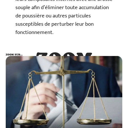
souple afin d’éliminer toute accumulation
de poussière ou autres particules
susceptibles de perturber leur bon
fonctionnement.
ZOOM
ZOOM SUR…
SUR…