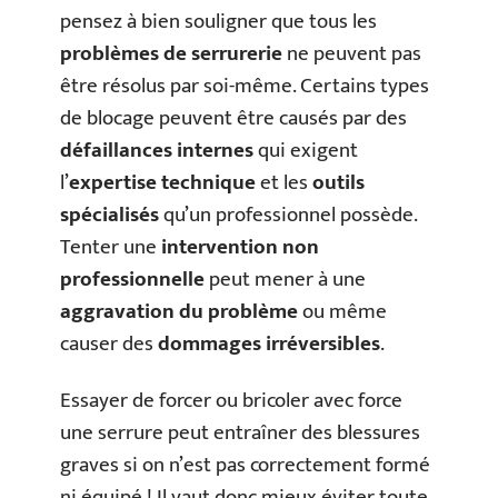
pensez à bien souligner que tous les
problèmes de serrurerie
ne peuvent pas
être résolus par soi-même. Certains types
de blocage peuvent être causés par des
défaillances internes
qui exigent
l’
expertise technique
et les
outils
spécialisés
qu’un professionnel possède.
Tenter une
intervention non
professionnelle
peut mener à une
aggravation du problème
ou même
causer des
dommages irréversibles
.
Essayer de forcer ou bricoler avec force
une serrure peut entraîner des blessures
graves si on n’est pas correctement formé
ni équipé ! Il vaut donc mieux éviter toute