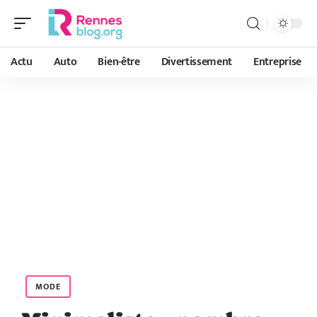
Actu
Auto
Bien-être
Divertissement
Entreprise
MODE