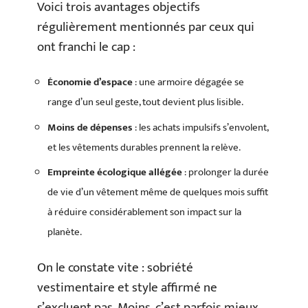
Voici trois avantages objectifs
régulièrement mentionnés par ceux qui
ont franchi le cap :
Économie d’espace
: une armoire dégagée se
range d’un seul geste, tout devient plus lisible.
Moins de dépenses
: les achats impulsifs s’envolent,
et les vêtements durables prennent la relève.
Empreinte écologique allégée
: prolonger la durée
de vie d’un vêtement même de quelques mois suffit
à réduire considérablement son impact sur la
planète.
On le constate vite : sobriété
vestimentaire et style affirmé ne
s’excluent pas. Moins, c’est parfois mieux,