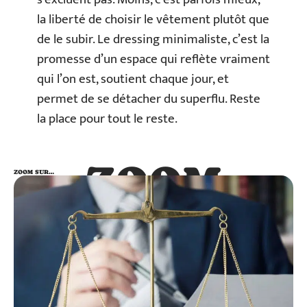
la liberté de choisir le vêtement plutôt que
de le subir. Le dressing minimaliste, c’est la
promesse d’un espace qui reflète vraiment
qui l’on est, soutient chaque jour, et
permet de se détacher du superflu. Reste
la place pour tout le reste.
ZOOM
ZOOM SUR…
SUR…