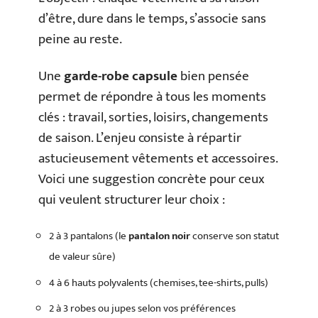
d’être, dure dans le temps, s’associe sans
peine au reste.
Une
garde-robe capsule
bien pensée
permet de répondre à tous les moments
clés : travail, sorties, loisirs, changements
de saison. L’enjeu consiste à répartir
astucieusement vêtements et accessoires.
Voici une suggestion concrète pour ceux
qui veulent structurer leur choix :
2 à 3 pantalons (le
pantalon noir
conserve son statut
de valeur sûre)
4 à 6 hauts polyvalents (chemises, tee-shirts, pulls)
2 à 3 robes ou jupes selon vos préférences