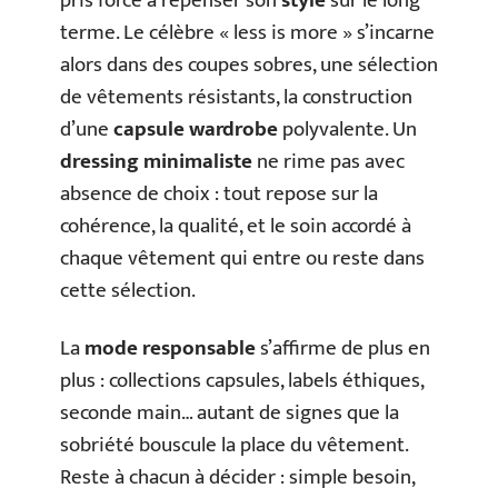
pris force à repenser son
style
sur le long
terme. Le célèbre « less is more » s’incarne
alors dans des coupes sobres, une sélection
de vêtements résistants, la construction
d’une
capsule wardrobe
polyvalente. Un
dressing minimaliste
ne rime pas avec
absence de choix : tout repose sur la
cohérence, la qualité, et le soin accordé à
chaque vêtement qui entre ou reste dans
cette sélection.
La
mode responsable
s’affirme de plus en
plus : collections capsules, labels éthiques,
seconde main… autant de signes que la
sobriété bouscule la place du vêtement.
Reste à chacun à décider : simple besoin,