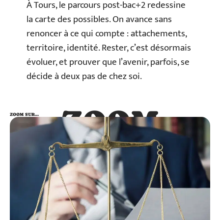
À Tours, le parcours post-bac+2 redessine
la carte des possibles. On avance sans
renoncer à ce qui compte : attachements,
territoire, identité. Rester, c’est désormais
évoluer, et prouver que l’avenir, parfois, se
décide à deux pas de chez soi.
ZOOM
ZOOM SUR…
SUR…