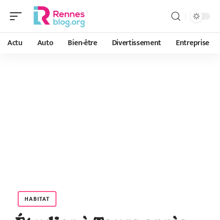
Actu
Auto
Bien-être
Divertissement
Entreprise
HABITAT