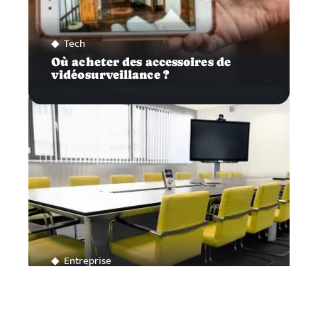
Tech
Où acheter des accessoires de
vidéosurveillance ?
Entreprise
Faire appel à un cabinet de conseil
dédié aux entreprises