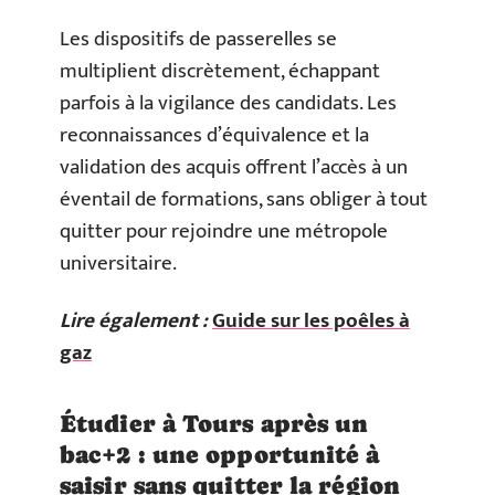
Les dispositifs de passerelles se
multiplient discrètement, échappant
parfois à la vigilance des candidats. Les
reconnaissances d’équivalence et la
validation des acquis offrent l’accès à un
éventail de formations, sans obliger à tout
quitter pour rejoindre une métropole
universitaire.
Lire également :
Guide sur les poêles à
gaz
Étudier à Tours après un
bac+2 : une opportunité à
saisir sans quitter la région