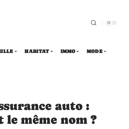
ILLE
HABITAT
IMMO
MODE
assurance auto :
nt le même nom ?