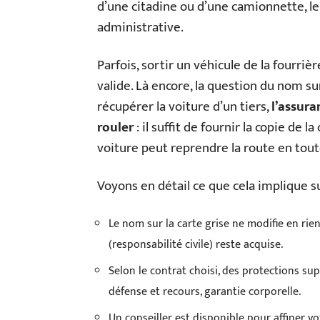
d’une citadine ou d’une camionnette, le c
administrative.
Parfois, sortir un véhicule de la fourri
valide. Là encore, la question du nom su
récupérer la voiture d’un tiers,
l’assur
rouler
: il suffit de fournir la copie de l
voiture peut reprendre la route en toute
Voyons en détail ce que cela implique su
Le nom sur la carte grise ne modifie en rie
(responsabilité civile) reste acquise.
Selon le contrat choisi, des protections su
défense et recours, garantie corporelle.
Un conseiller est disponible pour affiner v