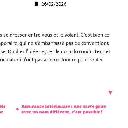
26/02/2026
s se dresser entre vous et le volant. C’est bien ce
mporaire, qui ne s’embarrasse pas de conventions
rise. Oubliez l’idée reçue : le nom du conducteur et
triculation n’ont pas à se confondre pour rouler
dès
Assurance intérimaire : une carte grise
st
avec un nom différent, c’est possible !