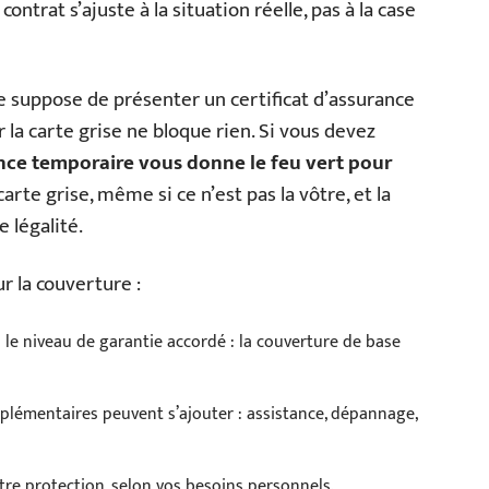
ontrat s’ajuste à la situation réelle, pas à la case
ère suppose de présenter un certificat d’assurance
r la carte grise ne bloque rien. Si vous devez
ance temporaire vous donne le feu vert pour
a carte grise, même si ce n’est pas la vôtre, et la
 légalité.
r la couverture :
n le niveau de garantie accordé : la couverture de base
pplémentaires peuvent s’ajouter : assistance, dépannage,
otre protection, selon vos besoins personnels.