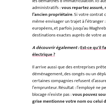
les démarches d’immatriculation. Ici aus
administratifs :
vous repartez assuré,
l’ancien propriétaire
. Si votre contrat
même envisager un trajet à l’étranger 
européens, et parfois jusqu’au Maghreb 
destinations exactes auprès de votre as
A découvrir également :
Est-ce qu'il 
électrique ?
Il arrive aussi que des entreprises prêt
déménagement, des congés ou un dépla
certaines compagnies refusent d’assure
l’emprunteur. Résultat : l’employé ne pe
blocage n’existe pas :
vous pouvez sous
grise mentionne votre nom ou celui 