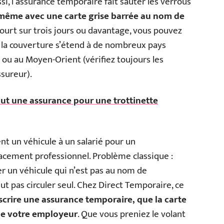
si, l’assurance temporaire fait sauter les verrous
 même avec une carte grise barrée au nom de
 court sur trois jours ou davantage, vous pouvez
: la couverture s’étend à de nombreux pays
ou au Moyen-Orient (vérifiez toujours les
sureur).
faut une assurance pour une trottinette
ent un véhicule à un salarié pour un
cement professionnel. Problème classique :
r un véhicule qui n’est pas au nom de
ut pas circuler seul. Chez Direct Temporaire, ce
crire une assurance temporaire, que la carte
de votre employeur
. Que vous preniez le volant