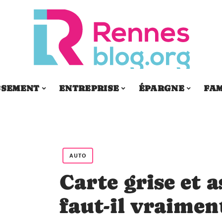
SSEMENT
ENTREPRISE
ÉPARGNE
FAM
AUTO
Carte grise et 
faut-il vraime