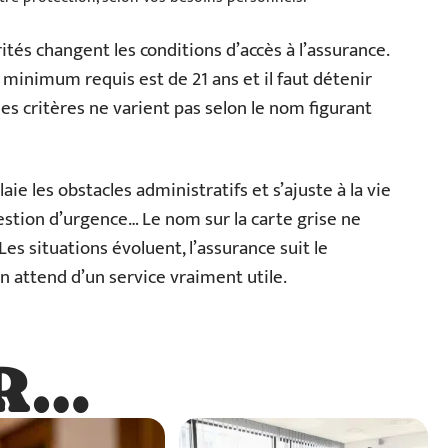
tés changent les conditions d’accès à l’assurance.
e minimum requis est de 21 ans et il faut détenir
s critères ne varient pas selon le nom figurant
aie les obstacles administratifs et s’ajuste à la vie
 gestion d’urgence… Le nom sur la carte grise ne
 Les situations évoluent, l’assurance suit le
 attend d’un service vraiment utile.
R…
…