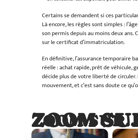
Certains se demandent si ces particulari
Là encore, les règles sont simples : l’âg
son permis depuis au moins deux ans. Ce
sur le certificat d’immatriculation.
En définitive, l’assurance temporaire bal
réelle : achat rapide, prêt de véhicule,
décide plus de votre liberté de circuler.
mouvement, et c’est sans doute ce qu’on
ZOOM SU
ZOOM SUR