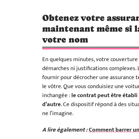
Obtenez votre assura
maintenant même si la 
votre nom
En quelques minutes, votre couverture 
démarches ni justifications complexes. L
fournir pour décrocher une assurance te
le vôtre. Que vous conduisiez une voitur
inchangée :
le contrat peut être établ
d’autre
. Ce dispositif répond à des sit
ne l’imagine.
A lire également :
Comment barrer une