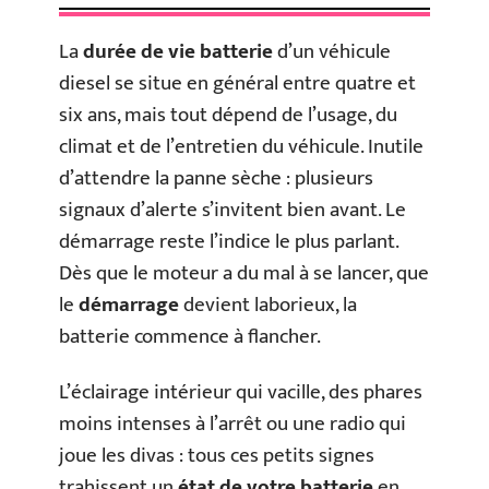
La
durée de vie batterie
d’un véhicule
diesel se situe en général entre quatre et
six ans, mais tout dépend de l’usage, du
climat et de l’entretien du véhicule. Inutile
d’attendre la panne sèche : plusieurs
signaux d’alerte s’invitent bien avant. Le
démarrage reste l’indice le plus parlant.
Dès que le moteur a du mal à se lancer, que
le
démarrage
devient laborieux, la
batterie commence à flancher.
L’éclairage intérieur qui vacille, des phares
moins intenses à l’arrêt ou une radio qui
joue les divas : tous ces petits signes
trahissent un
état de votre batterie
en