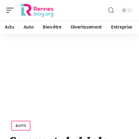
Actu
Auto
Bien-être
Divertissement
Entreprise
AUTO