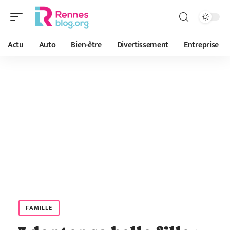
Actu
Auto
Bien-être
Divertissement
Entreprise
FAMILLE