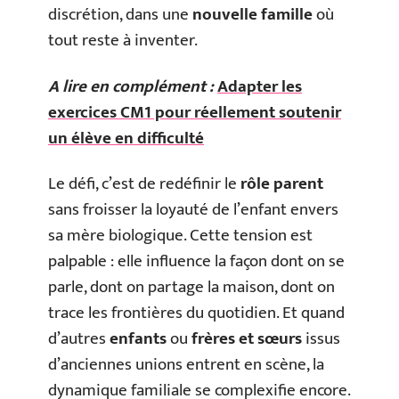
discrétion, dans une
nouvelle famille
où
tout reste à inventer.
A lire en complément :
Adapter les
exercices CM1 pour réellement soutenir
un élève en difficulté
Le défi, c’est de redéfinir le
rôle parent
sans froisser la loyauté de l’enfant envers
sa mère biologique. Cette tension est
palpable : elle influence la façon dont on se
parle, dont on partage la maison, dont on
trace les frontières du quotidien. Et quand
d’autres
enfants
ou
frères et sœurs
issus
d’anciennes unions entrent en scène, la
dynamique familiale se complexifie encore.