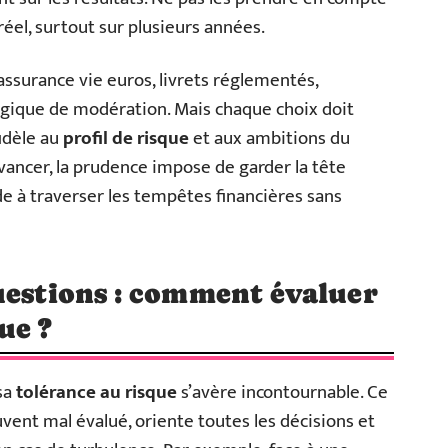
éel, surtout sur plusieurs années.
 assurance vie euros, livrets réglementés,
 logique de modération. Mais chaque choix doit
fidèle au
profil de risque
et aux ambitions du
avancer, la prudence impose de garder la tête
ide à traverser les tempêtes financières sans
uestions : comment évaluer
ue ?
 sa
tolérance au risque
s’avère incontournable. Ce
ouvent mal évalué, oriente toutes les décisions et