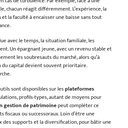
en cas de turbulence. Par exemple, face à une
le, chacun réagit différemment. L’expérience, la
s
et la faculté à encaisser une baisse sans tout
ance.
lue avec le temps, la situation familiale, les
ent. Un épargnant jeune, avec un revenu stable et
ilement les soubresauts du marché, alors qu’à
n du capital devient souvent prioritaire.
rche.
utils sont disponibles sur les
plateformes
ulations, profils-types, autant de moyens pour
en gestion de patrimoine
peut compléter ce
s fiscaux ou successoraux. Loin d’être une
ix des supports et la diversification, pour bâtir une