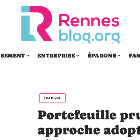
SSEMENT
ENTREPRISE
ÉPARGNE
FAM
ÉPARGNE
Portefeuille pr
approche adop