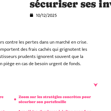
sécuriser ses i
10/12/2025
urs contre les pertes dans un marché en crise.
comportent des frais cachés qui grignotent les
stisseurs prudents ignorent souvent que la
n piège en cas de besoin urgent de fonds.
re
Zoom sur les stratégies concrètes pour
sécuriser son portefeuille