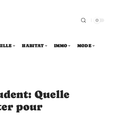
ILLE
HABITAT
IMMO
MODE
udent: Quelle
ter pour