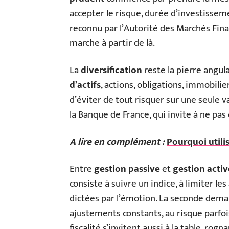
accepter le risque, durée d’investisseme
reconnu par l’Autorité des Marchés Finan
marche à partir de là.
La
diversification
reste la pierre angula
d’actifs
, actions, obligations, immobilie
d’éviter de tout risquer sur une seule 
la Banque de France, qui invite à ne pas 
A lire en complément :
Pourquoi utili
Entre
gestion passive
et
gestion activ
consiste à suivre un indice, à limiter les 
dictées par l’émotion. La seconde deman
ajustements constants, au risque parfois
fiscalité s’invitent aussi à la table, ro