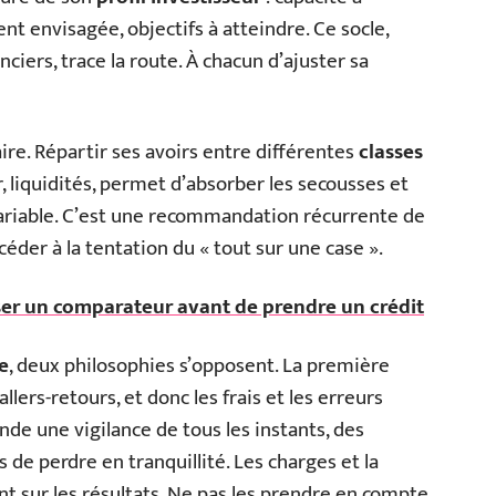
nt envisagée, objectifs à atteindre. Ce socle,
ciers, trace la route. À chacun d’ajuster sa
ire. Répartir ses avoirs entre différentes
classes
r, liquidités, permet d’absorber les secousses et
variable. C’est une recommandation récurrente de
céder à la tentation du « tout sur une case ».
ser un comparateur avant de prendre un crédit
e
, deux philosophies s’opposent. La première
allers-retours, et donc les frais et les erreurs
de une vigilance de tous les instants, des
 de perdre en tranquillité. Les charges et la
gnant sur les résultats. Ne pas les prendre en compte