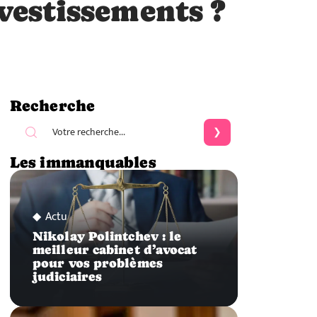
nvestissements ?
Recherche
Les immanquables
Actu
Nikolay Polintchev : le
meilleur cabinet d’avocat
pour vos problèmes
judiciaires