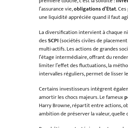
première couche, c’est la solidité :
livr
l’assurance vie,
obligations d’État
. Ces
une liquidité appréciée quand il faut agi
La diversification intervient à chaque ni
des
SCPI
(sociétés civiles de placement 
multi-actifs. Les actions de grandes soc
l’étage intermédiaire, offrant du rend
limiter l’effet des fluctuations, la mét
intervalles réguliers, permet de lisser l
Certains investisseurs intègrent égalem
amortir les chocs majeurs. Le fameux
p
Harry Browne, répartit entre actions, ob
ambition de préserver la valeur, quelle 