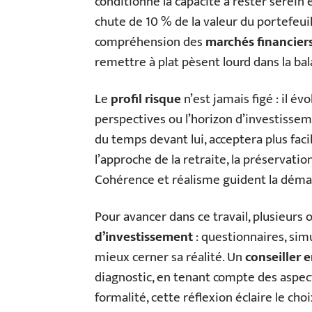
conditionne la capacité à rester serein 
chute de 10 % de la valeur du portefeuil
compréhension des
marchés financier
remettre à plat pèsent lourd dans la bal
Le
profil risque
n’est jamais figé : il évo
perspectives ou l’horizon d’investissem
du temps devant lui, acceptera plus fac
l’approche de la retraite, la préservatio
Cohérence et réalisme guident la déma
Pour avancer dans ce travail, plusieurs o
d’investissement
: questionnaires, sim
mieux cerner sa réalité. Un
conseiller 
diagnostic, en tenant compte des aspect
formalité, cette réflexion éclaire le cho