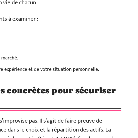
la vie de chacun.
nts à examiner :
u marché.
e expérience et de votre situation personnelle.
es concrètes pour sécuriser
s’improvise pas. Il s’agit de faire preuve de
e dans le choix et la répartition des actifs. La