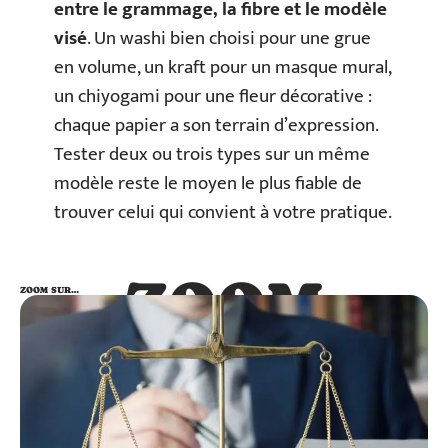
entre le grammage, la fibre et le modèle
visé
. Un washi bien choisi pour une grue
en volume, un kraft pour un masque mural,
un chiyogami pour une fleur décorative :
chaque papier a son terrain d’expression.
Tester deux ou trois types sur un même
modèle reste le moyen le plus fiable de
trouver celui qui convient à votre pratique.
ZOOM
ZOOM SUR…
SUR…